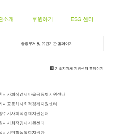
관소개
후원하기
ESG 센터
중앙부처 및 유관기관 홈페이지
기초지자체 지원센터 홈페이지
천시사회적경제마을공동체지원센터
리시공동체사회적경제지원센터
양주시사회적경제지원센터
원시사회적경제지원센터
성시시민활동통합지원단