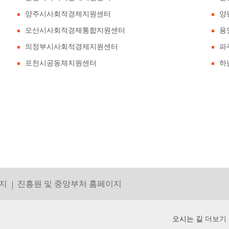
양주시사회적경제지원센터
양
오산시사회적경제통합지원센터
용
의정부시사회적경제지원센터
파
포천시공동체지원센터
하
지
진흥원 및 중앙부처 홈페이지
오시는 길
더보기