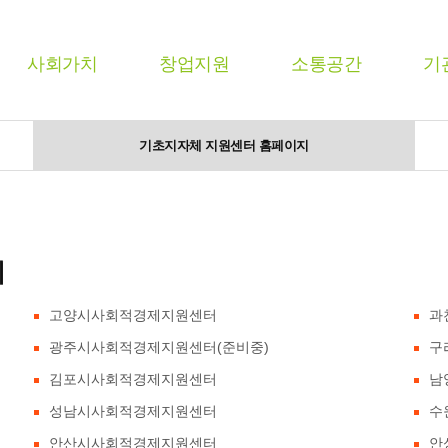
사회가치
창업지원
소통공간
기
기초지자체 지원센터 홈페이지
지
고양시사회적경제지원센터
과
광주시사회적경제지원센터(준비중)
구
김포시사회적경제지원센터
남
성남시사회적경제지원센터
수
안산시사회적경제지원센터
안