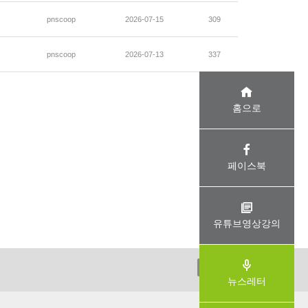
pnscoop
2026-07-15
309
pnscoop
2026-07-13
337
홈으로
페이스북
유튜브영상강의
ADMIN
뉴스레터