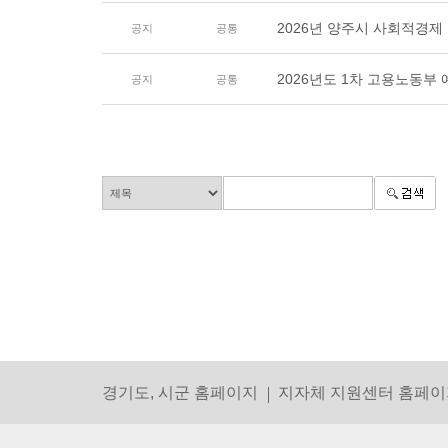
2026년 양주시 사회적경제
공지
공통
2026년도 1차 고용노동부
공지
공통
경기도, 시군 홈페이지
지자체 지원센터 홈페이