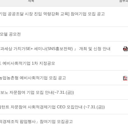
제목
첨부
기업 공공조달 시장 진입 역량강화 교육] 참여기업 모집 공고
 모델 공모전
람과세상 가치가SE+ 세미나(SNS홍보전략) 』 개최 및 신청 안내
도 예비사회적기업 1차 지정공모
 농업농촌형 예비사회적기업 모집 공고
보노 자문참여 기업 모집 안내(~7.31.(금))
설턴트 자문참여 사회적경제기업 CEO 모집안내 (~7.31.(금))
회적경제조직 팝업행사」참여기업 모집공고