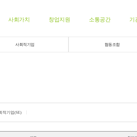
사회가치
창업지원
소통공간
기
사회적기업
협동조합
회적기업(SE)