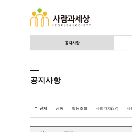
공지사항
공지사항
전체
공통
협동조합
사회가치(SV)
사