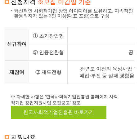
신청자격
※모집 마감일 기준
혁신적인 사회적기업 창업 아이디어를 보유하고, 지속적인
활동의지가 있는 2인 이상(대표 포함)으로 구성
① 초기창업형
신규참여
② 인증전환형
공고
전년도 이전의 육성사업 참여
재참여
③ 재도전형
폐업·부진 등 실패 경험을 
※ 자세한 사항은 ‘한국사회적기업진흥원 홈페이지 사회
적기업 창업지원사업 모집공고’ 참조
한국사회적기업진흥원 바로가기
지원내용