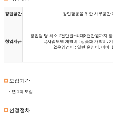
창업공간
창업활동을 위한 사무공간 제
창업팀 당 최소 2천만원~최대8천만원까지 창
창업자금
1)사업모델 개발비 : 상품화 개발비, 기
2)운영경비 : 일반 운영비, 여비, 
모집기간
연 1회 모집
선정절차