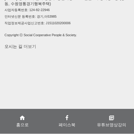
동, 수원영통경기행복주택)
사업자등록번호: 124-82-22946
인터넷신문 등록번호: 경기,아53985
직업정보제공사업신고번호: J1511020200006
Copyright ⓒ Social Cooperative People & Society.
오시는 길
더보기
홈으로
페이스북
유튜브영상강의