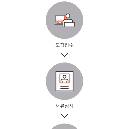
모집접수
서류심사