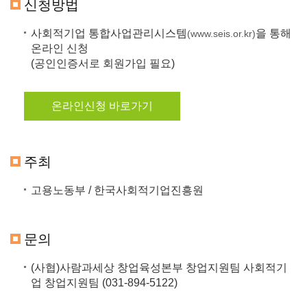
신청방법
사회적기업 통합사업관리시스템
을 통해
(www.seis.or.kr)
온라인 신청
(공인인증서로 회원가입 필요)
온라인신청 바로가기
주최
고용노동부 / 한국사회적기업진흥원
문의
(사협)사람과세상 창업육성본부 창업지원팀 사회적기
업 창업지원팀 (031-894-5122)