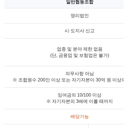
일반협동조합
영리법인
시·도지사 신고
업종 및 분야 제한 없음
(단, 금융업 및 보험업은 불가)
의무사항 아님
※ 조합원수 200인 이상 또는 자기자본이 30억 원 이상의
잉여금의 10/100 이상
※ 자기자본의 3배에 이를 때까지
배당가능