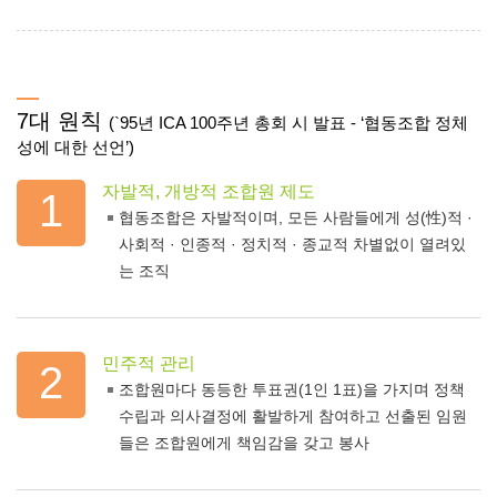
7대 원칙
(`95년 ICA 100주년 총회 시 발표 - ‘협동조합 정체
성에 대한 선언’)
자발적, 개방적 조합원 제도
1
협동조합은 자발적이며, 모든 사람들에게 성(性)적 ·
사회적 · 인종적 · 정치적 · 종교적 차별없이 열려있
는 조직
민주적 관리
2
조합원마다 동등한 투표권(1인 1표)을 가지며 정책
수립과 의사결정에 활발하게 참여하고 선출된 임원
들은 조합원에게 책임감을 갖고 봉사