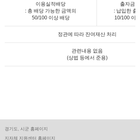
이용실적배당
출자금 
: 총 배당 가능한 금액의
: 납입한 
50/100 이상 배당
10/100 이
정관에 따라 잔여재산 처리
관련내용 없음
(상법 등에서 준용)
경기도, 시군 홈페이지
지자체 지원센터 홈페이지