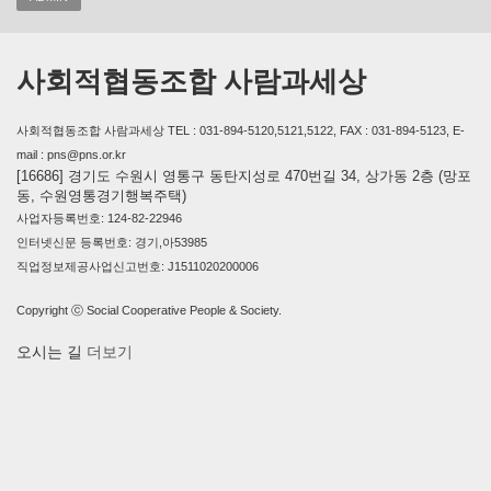
사회적협동조합 사람과세상
사회적협동조합 사람과세상 TEL : 031-894-5120,5121,5122, FAX : 031-894-5123, E-
mail : pns@pns.or.kr
[16686] 경기도 수원시 영통구 동탄지성로 470번길 34, 상가동 2층 (망포
동, 수원영통경기행복주택)
사업자등록번호: 124-82-22946
인터넷신문 등록번호: 경기,아53985
직업정보제공사업신고번호: J1511020200006
Copyright ⓒ Social Cooperative People & Society.
오시는 길
더보기