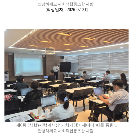
안녕하세요.사회적협동조합 사람..
[
작성일자 : 2026-07-21
]
제6회 (사협)사람과세상 가치가SE+ 세미나 AI를 통한 ..
안녕하세요.사회적협동조합 사람..