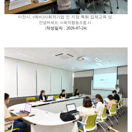
이천시, (예비)사회적기업 인·지정 특화 집체교육 성..
안녕하세요. 사회적협동조합 사..
[
작성일자 : 2026-07-24
]