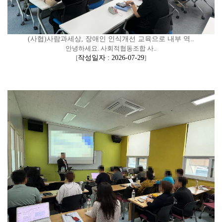
(사협)사람과세상, 장애인 인식개선 교육으로 내부 역..
안녕하세요. 사회적협동조합 사..
[
작성일자 : 2026-07-29
]