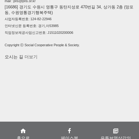
mail : pns@pns.or.kr
[16686] 경기도 수원시 영통구 동탄지성로 470번길 34, 상가동 2층 (망포
동, 수원영통경기행복주택)
사업자등록번호: 124-82-22946
인터넷신문 등록번호: 경기,아53985
직업정보제공사업신고번호: J1511020200006
Copyright ⓒ Social Cooperative People & Society.
오시는 길
더보기
홈으로
페이스북
유튜브영상강의