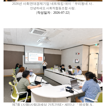
2026년 사회연대경제기업 네트워킹 데이「우리동네 사..
안녕하세요.사회적협동조합 사람..
[
작성일자 : 2026-07-22
]
제7회 (사협)사람과세상 가치가SE+ 세미나 「생성형 A..