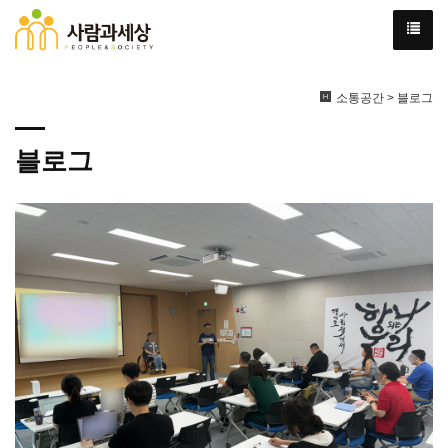
소통공간 > 블로그
블로그