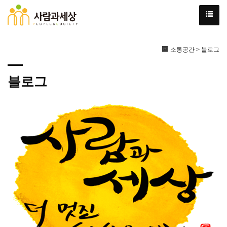
소통공간 > 블로그
블로그