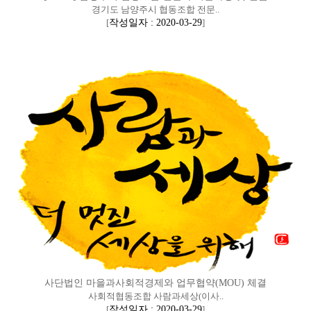
경기도 남양주시 협동조합 전문..
[
작성일자 : 2020-03-29
]
사단법인 마을과사회적경제와 업무협약(MOU) 체결
사회적협동조합 사람과세상(이사..
[
작성일자 : 2020-03-29
]