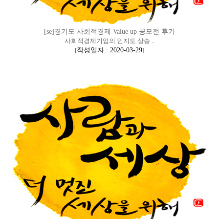
[se]경기도 사회적경제 Value up 공모전 후기
사회적경제기업의 인지도 상승 ..
[
작성일자 : 2020-03-29
]