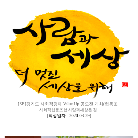
[SE]경기도 사회적경제 Value Up 공모전 개최(협동조..
사회적협동조합 사람과세상은 경..
[
작성일자 : 2020-03-29
]