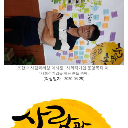
조한수 사람과세상 이사장 “사회적기업 운영목적 이..
“사회적기업을 하는 분들 중에..
[
작성일자 : 2020-03-29
]