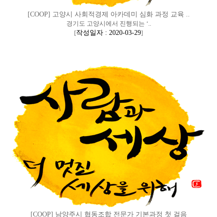
[COOP] 고양시 사회적경제 아카데미 심화 과정 교육 ..
경기도 고양시에서 진행되는 ‘..
[
작성일자 : 2020-03-29
]
[COOP] 남양주시 협동조합 전문가 기본과정 첫 걸음