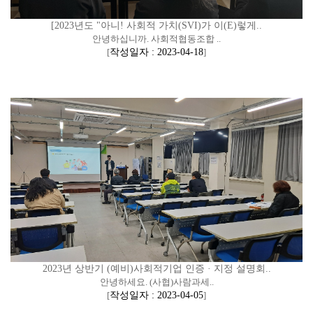
[2023년도 "아니! 사회적 가치(SVI)가 이(E)렇게..
안녕하십니까. 사회적협동조합 ..
[
작성일자 : 2023-04-18
]
2023년 상반기 (예비)사회적기업 인증 · 지정 설명회..
안녕하세요. (사협)사람과세..
[
작성일자 : 2023-04-05
]