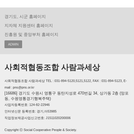
경기도, 시군 홈페이지
지자체 지원센터 홈페이지
진흥원 및 중앙부처 홈페이지
ADMIN
사회적협동조합 사람과세상
사회적협동조합 사람과세상 TEL : 031-894-5120,5121,5122, FAX : 031-894-5123, E-
mail : pns@pns.or.kr
[16686] 경기도 수원시 영통구 동탄지성로 470번길 34, 상가동 2층 (망포
동, 수원영통경기행복주택)
사업자등록번호: 124-82-22946
인터넷신문 등록번호: 경기,아53985
직업정보제공사업신고번호: J1511020200006
Copyright ⓒ Social Cooperative People & Society.