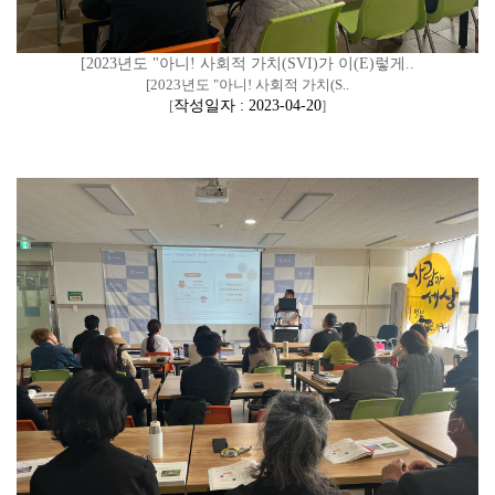
[2023년도 "아니! 사회적 가치(SVI)가 이(E)렇게..
[2023년도 "아니! 사회적 가치(S..
[
작성일자 : 2023-04-20
]