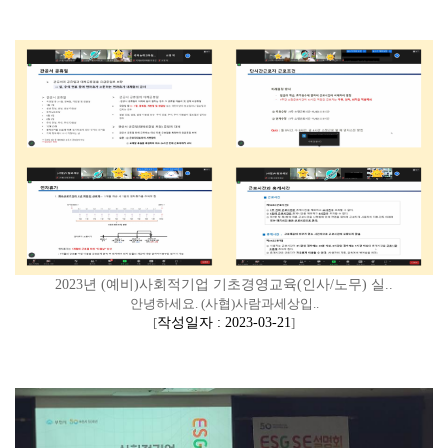
2023년 (예비)사회적기업 기초경영교육(인사/노무) 실..
안녕하세요. (사협)사람과세상입..
[
작성일자 : 2023-03-21
]