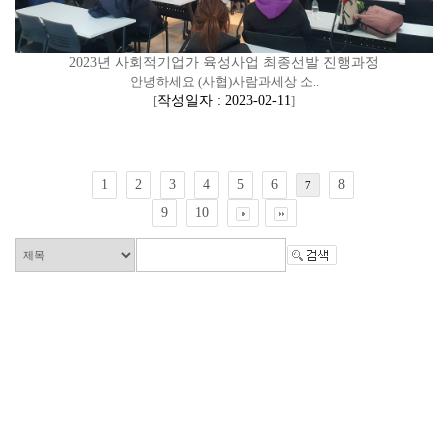
2023년 사회적기업가 육성사업 최종선발 진행과정
안녕하세요 (사협)사람과세상 소..
[
작성일자 : 2023-02-11
]
1
2
3
4
5
6
8
7
9
10