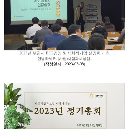
2023년 부천시 ESG경영 & 사회적기업 설명회 개최
안녕하세요. (사협)사람과세상입..
[
작성일자 : 2023-03-08
]