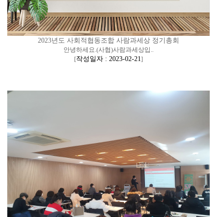
2023년도 사회적협동조합 사람과세상 정기총회
안녕하세요.(사협)사람과세상입..
[
작성일자 : 2023-02-21
]