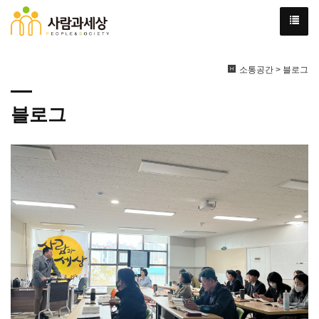
소통공간 > 블로그
블로그