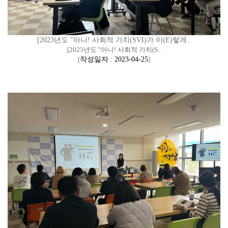
[2023년도 "아니! 사회적 가치(SVI)가 이(E)렇게..
[2023년도 "아니! 사회적 가치(S..
[
작성일자 : 2023-04-25
]