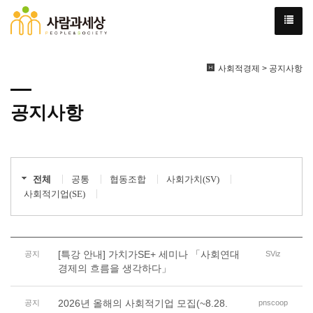
사회적경제 > 공지사항
공지사항
전체
공통
협동조합
사회가치(SV)
사회적기업(SE)
[특강 안내] 가치가SE+ 세미나 「사회연대
공지
SViz
경제의 흐름을 생각하다」
2026년 올해의 사회적기업 모집(~8.28.
공지
pnscoop