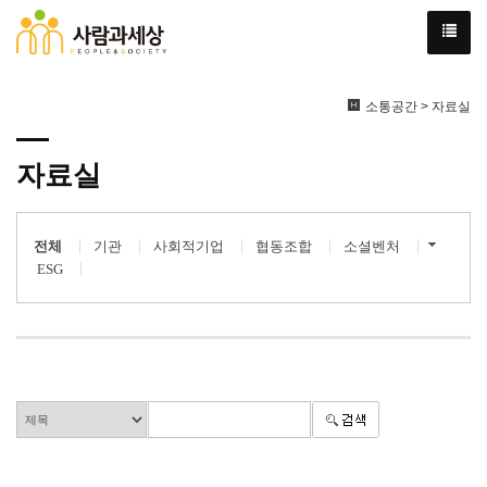
소통공간 > 자료실
자료실
전체
기관
사회적기업
협동조합
소셜벤처
ESG