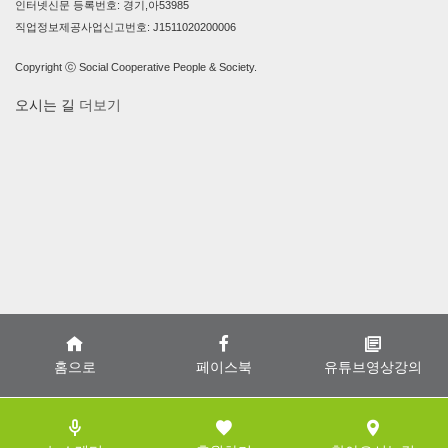
인터넷신문 등록번호: 경기,아53985
직업정보제공사업신고번호: J1511020200006
Copyright ⓒ Social Cooperative People & Society.
오시는 길
더보기
홈으로
페이스북
유튜브영상강의