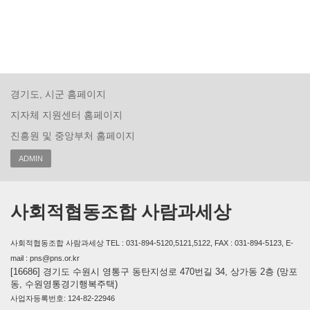
경기도, 시군 홈페이지
지자체 지원센터 홈페이지
진흥원 및 중앙부처 홈페이지
ADMIN
사회적협동조합 사람과세상
사회적협동조합 사람과세상 TEL : 031-894-5120,5121,5122, FAX : 031-894-5123, E-
mail : pns@pns.or.kr
[16686] 경기도 수원시 영통구 동탄지성로 470번길 34, 상가동 2층 (망포
동, 수원영통경기행복주택)
사업자등록번호: 124-82-22946