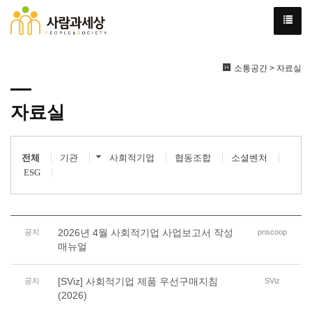
소통공간 > 자료실
자료실
전체
기관
사회적기업
협동조합
소셜벤처
ESG
2026년 4월 사회적기업 사업보고서 작성
공지
pnscoop
매뉴얼
[SViz] 사회적기업 제품 우선구매지침
공지
SViz
(2026)