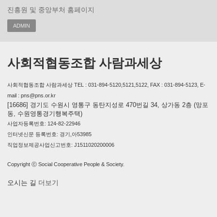
진흥원 및 중앙부처 홈페이지
ADMIN
사회적협동조합 사람과세상
사회적협동조합 사람과세상 TEL : 031-894-5120,5121,5122, FAX : 031-894-5123, E-
mail : pns@pns.or.kr
[16686] 경기도 수원시 영통구 동탄지성로 470번길 34, 상가동 2층 (망포
동, 수원영통경기행복주택)
사업자등록번호: 124-82-22946
인터넷신문 등록번호: 경기,아53985
직업정보제공사업신고번호: J1511020200006
Copyright ⓒ Social Cooperative People & Society.
오시는 길
더보기