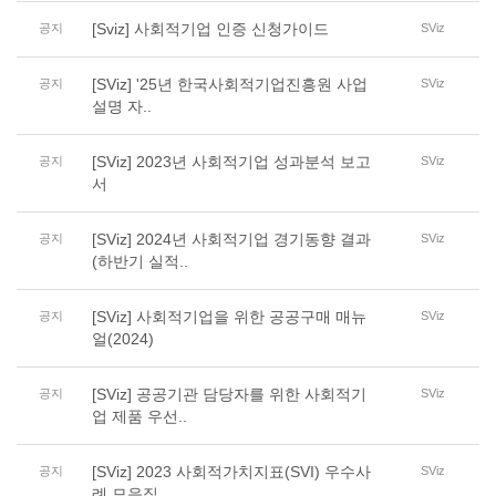
[Sviz] 사회적기업 인증 신청가이드
공지
SViz
[SViz] '25년 한국사회적기업진흥원 사업
공지
SViz
설명 자..
[SViz] 2023년 사회적기업 성과분석 보고
공지
SViz
서
[SViz] 2024년 사회적기업 경기동향 결과
공지
SViz
(하반기 실적..
[SViz] 사회적기업을 위한 공공구매 매뉴
공지
SViz
얼(2024)
[SViz] 공공기관 담당자를 위한 사회적기
공지
SViz
업 제품 우선..
[SViz] 2023 사회적가치지표(SVI) 우수사
공지
SViz
례 모음집