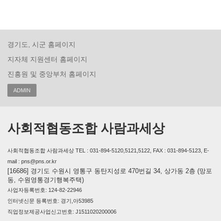
경기도, 시군 홈페이지
지자체 지원센터 홈페이지
진흥원 및 중앙부처 홈페이지
ADMIN
사회적협동조합 사람과세상
사회적협동조합 사람과세상 TEL : 031-894-5120,5121,5122, FAX : 031-894-5123, E-
mail : pns@pns.or.kr
[16686] 경기도 수원시 영통구 동탄지성로 470번길 34, 상가동 2층 (망포
동, 수원영통경기행복주택)
사업자등록번호: 124-82-22946
인터넷신문 등록번호: 경기,아53985
직업정보제공사업신고번호: J1511020200006