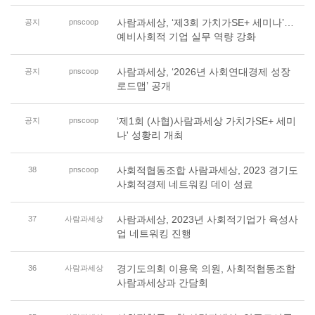
사람과세상, ‘제3회 가치가SE+ 세미나’…
공지
pnscoop
예비사회적 기업 실무 역량 강화
사람과세상, ‘2026년 사회연대경제 성장
공지
pnscoop
로드맵’ 공개
‘제1회 (사협)사람과세상 가치가SE+ 세미
공지
pnscoop
나' 성황리 개최
사회적협동조합 사람과세상, 2023 경기도
38
pnscoop
사회적경제 네트워킹 데이 성료
사람과세상, 2023년 사회적기업가 육성사
37
사람과세상
업 네트워킹 진행
경기도의회 이용욱 의원, 사회적협동조합
36
사람과세상
사람과세상과 간담회