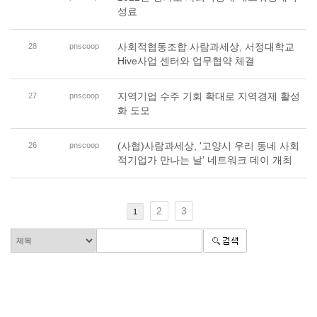
성료
사회적협동조합 사람과세상, 서정대학교
28
pnscoop
Hive사업 센터와 업무협약 체결
지역기업 수주 기회 확대로 지역경제 활성
27
pnscoop
화 도모
(사협)사람과세상, '고양시 우리 동네 사회
26
pnscoop
적기업가 만나는 날' 네트워크 데이 개최
2
3
1