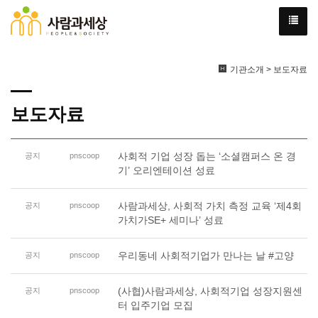
기관소개 > 보도자료
보도자료
사회적 기업 성장 돕는 ‘소셜캠퍼스 온 경
공지
pnscoop
기’ 오리엔테이션 성료
사람과세상, 사회적 가치 측정 교육 ‘제4회
공지
pnscoop
가치가SE+ 세미나’ 성료
우리동네 사회적기업가 만나는 날 #고양
공지
pnscoop
(사협)사람과세상, 사회적기업 성장지원센
공지
pnscoop
터 입주기업 모집