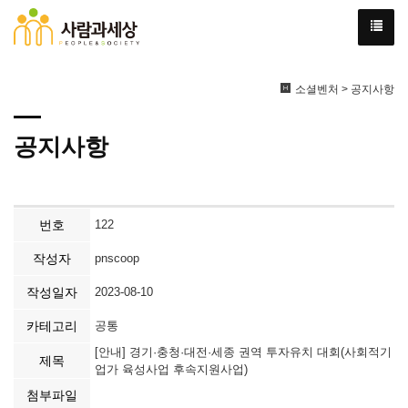
소셜벤처 > 공지사항
공지사항
번호
122
작성자
pnscoop
작성일자
2023-08-10
카테고리
공통
[안내] 경기·충청·대전·세종 권역 투자유치 대회(사회적기
제목
업가 육성사업 후속지원사업)
첨부파일