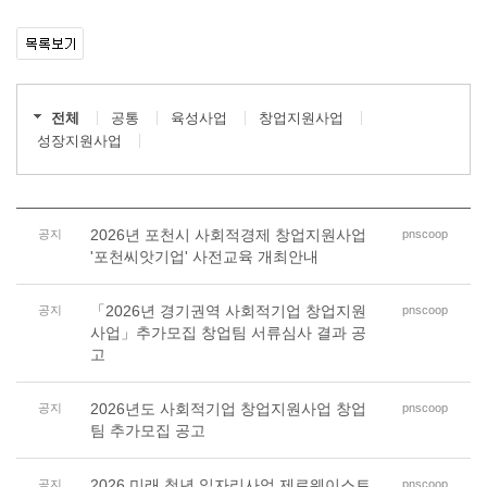
전체
공통
육성사업
창업지원사업
성장지원사업
2026년 포천시 사회적경제 창업지원사업
공지
pnscoop
'포천씨앗기업' 사전교육 개최안내
「2026년 경기권역 사회적기업 창업지원
공지
pnscoop
사업」추가모집 창업팀 서류심사 결과 공
고
2026년도 사회적기업 창업지원사업 창업
공지
pnscoop
팀 추가모집 공고
2026 미래 청년 일자리사업 제로웨이스트
공지
pnscoop