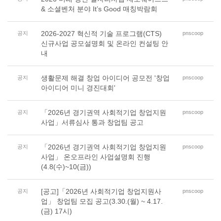
& 소셜벤처 분야 It’s Good 매칭박람회
2026-2027 혁신적 기술 프로그램(CTS)
공지
pnscoop
신규사업 공모설명회 및 온라인 컨설팅 안
내
생활문제 해결 창업 아이디어 공모전 '창업
공지
pnscoop
아이디어 미니 경진대회'
「2026년 경기권역 사회적기업 창업지원
공지
pnscoop
사업」서류심사 통과 창업팀 공고
「2026년 경기권역 사회적기업 창업지원
공지
pnscoop
사업」 온오프라인 사업설명회 진행
(4.8(수)~10(금))
[공고]「2026년 사회적기업 창업지원사
공지
pnscoop
업」 창업팀 모집 공고(3.30.(월) ~ 4.17.
(금) 17시)