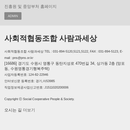
진흥원 및 중앙부처 홈페이지
ADMIN
사회적협동조합 사람과세상
사회적협동조합 사람과세상 TEL : 031-894-5120,5121,5122, FAX : 031-894-5123, E-
mail : pns@pns.or.kr
[16686] 경기도 수원시 영통구 동탄지성로 470번길 34, 상가동 2층 (망포
동, 수원영통경기행복주택)
사업자등록번호: 124-82-22946
인터넷신문 등록번호: 경기,아53985
직업정보제공사업신고번호: J1511020200006
Copyright ⓒ Social Cooperative People & Society.
오시는 길
더보기