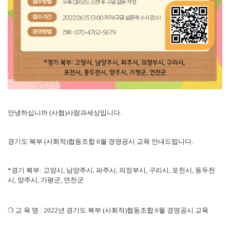
안녕하십니까
(
사협
)
사람과세상입니다
.
경기도 북부 (사회적)협동조합 6월 경영공시 교육 안내드립니다.
*경기 북부: 고양시, 남양주시, 파주시, 의정부시, 구리시, 포천시, 동두천
시, 양주시, 가평군, 연천군
❍
교 육 명
: 2022
년 경기도 북부
(
사회적
)
협동조합 6월 경영공시 교육