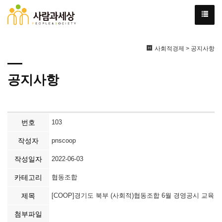
사회적경제 > 공지사항
공지사항
번호
103
작성자
pnscoop
작성일자
2022-06-03
카테고리
협동조합
제목
[COOP]경기도 북부 (사회적)협동조합 6월 경영공시 교육
첨부파일