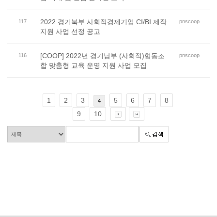
2022 경기북부 사회적경제기업 CI/BI 제작
117
pnscoop
지원 사업 선정 공고
[COOP] 2022년 경기남부 (사회적)협동조
116
pnscoop
합 맞춤형 교육 운영 지원 사업 모집
1
2
3
5
6
7
8
4
9
10