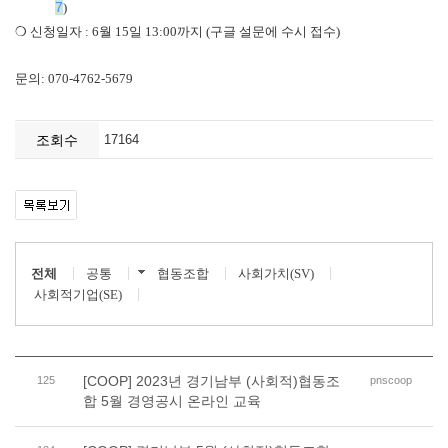
7
)
❍
신청일자
: 6월 15일 13:00까지 (구글 설문에 수시 접수)
문의
: 070-4762-5679
조회수
17164
전체
공통
협동조합
사회가치(SV)
사회적기업(SE)
[COOP] 2023년 경기남부 (사회적)협동조
125
pnscoop
합 5월 경영공시 온라인 교육