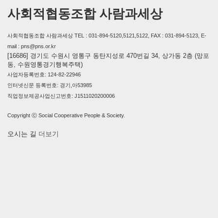
사회적협동조합 사람과세상
사회적협동조합 사람과세상 TEL : 031-894-5120,5121,5122, FAX : 031-894-5123, E-
mail : pns@pns.or.kr
[16686] 경기도 수원시 영통구 동탄지성로 470번길 34, 상가동 2층 (망포
동, 수원영통경기행복주택)
사업자등록번호: 124-82-22946
인터넷신문 등록번호: 경기,아53985
직업정보제공사업신고번호: J1511020200006
Copyright ⓒ Social Cooperative People & Society.
오시는 길
더보기