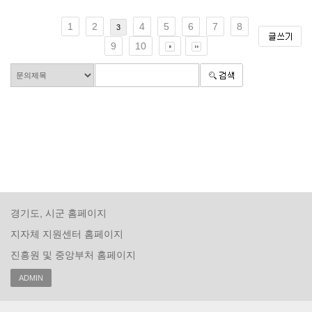
1
2
4
5
6
7
8
3
9
10
경기도, 시군 홈페이지
지자체 지원센터 홈페이지
진흥원 및 중앙부처 홈페이지
ADMIN