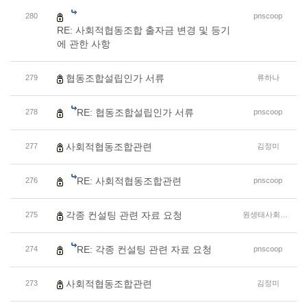
280
pnscoop
RE: 사회적협동조합 출자금 변경 및 등기
에 관한 사항
협동조합설립인가 서류
279
류하나
RE: 협동조합설립인가 서류
278
pnscoop
사회적협동조합관련
277
김정미
RE: 사회적협동조합관련
276
pnscoop
각종 컨설팅 관련 자료 요청
275
원생태사회적협동조합 고희숙
RE: 각종 컨설팅 관련 자료 요청
274
pnscoop
사회적협동조합관련
273
김정미