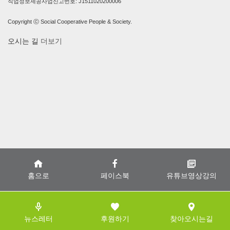
직업정보제공사업신고번호: J1511020200006
Copyright ⓒ Social Cooperative People & Society.
오시는 길
더보기
홈으로
페이스북
유튜브영상강의
뉴스레터
후원하기
찾아오시는길