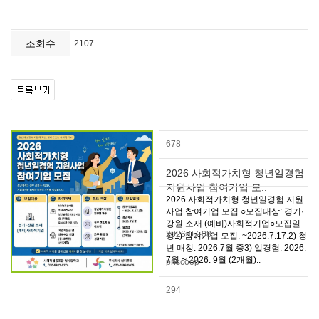
조회수
2107
678
2026 사회적가치형 청년일경험
지원사업 참여기업 모..
2026 사회적가치형 청년일경험 지원
사업 참여기업 모집 ○모집대상: 경기·
강원 소재 (예비)사회적기업○모집일
2026-07-08
정1) 참여기업 모집: ~2026.7.17.2) 청
년 매칭: 2026.7월 중3) 일경험: 2026.
7월 ~ 2026. 9월 (2개월)..
pnscoop
294