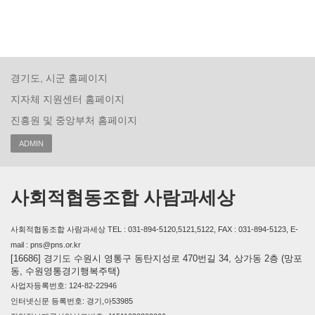
경기도, 시군 홈페이지
지자체 지원센터 홈페이지
진흥원 및 중앙부처 홈페이지
ADMIN
사회적협동조합 사람과세상
사회적협동조합 사람과세상 TEL : 031-894-5120,5121,5122, FAX : 031-894-5123, E-
mail : pns@pns.or.kr
[16686] 경기도 수원시 영통구 동탄지성로 470번길 34, 상가동 2층 (망포
동, 수원영통경기행복주택)
사업자등록번호: 124-82-22946
인터넷신문 등록번호: 경기,아53985