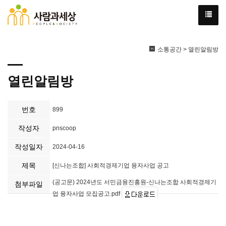
소통공간 > 열린알림방
열린알림방
번호
899
작성자
pnscoop
작성일자
2024-04-16
제목
[신나는조합] 사회적경제기업 융자사업 공고
(공고문) 2024년도 서민금융진흥원-신나는조합 사회적경제기
첨부파일
업 융자사업 모집공고.pdf