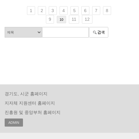
1
2
3
4
5
6
7
8
9
11
12
10
경기도, 시군 홈페이지
지자체 지원센터 홈페이지
진흥원 및 중앙부처 홈페이지
ADMIN