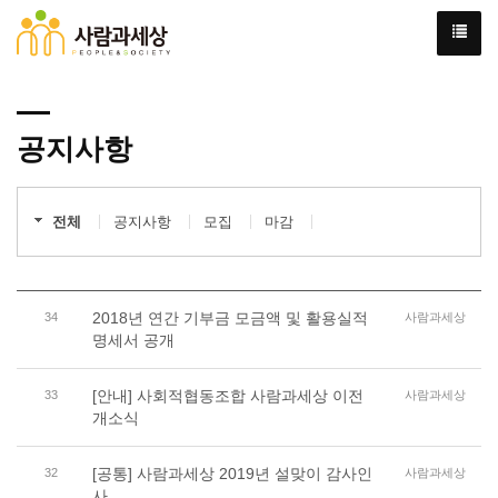
공지사항
전체
공지사항
모집
마감
2018년 연간 기부금 모금액 및 활용실적
34
사람과세상
명세서 공개
[안내] 사회적협동조합 사람과세상 이전
33
사람과세상
개소식
[공통] 사람과세상 2019년 설맞이 감사인
32
사람과세상
사