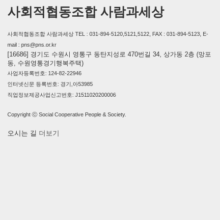
사회적협동조합 사람과세상
사회적협동조합 사람과세상 TEL : 031-894-5120,5121,5122, FAX : 031-894-5123, E-
mail : pns@pns.or.kr
[16686] 경기도 수원시 영통구 동탄지성로 470번길 34, 상가동 2층 (망포
동, 수원영통경기행복주택)
사업자등록번호: 124-82-22946
인터넷신문 등록번호: 경기,아53985
직업정보제공사업신고번호: J1511020200006
Copyright ⓒ Social Cooperative People & Society.
오시는 길
더보기