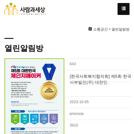
소통공간 > 열린알림방
열린알림방
643
[한국사회복지협의회] 제5회 한국
서부발전(주) 대한민..
2023-10-05
pnscoop
3910