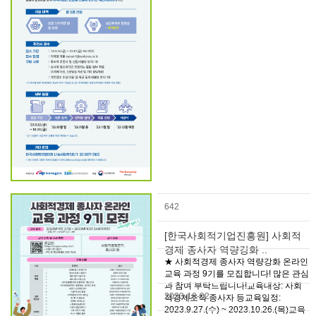
642
[한국사회적기업진흥원] 사회적
경제 종사자 역량강화 ..
★ 사회적경제 종사자 역량강화 온라인
교육 과정 9기를 모집합니다! 많은 관심
과 참여 부탁드립니다!교육대상: 사회
2023-10-02
적경제조직 종사자 등교육일정:
2023.9.27.(수) ~ 2023.10.26.(목)교육