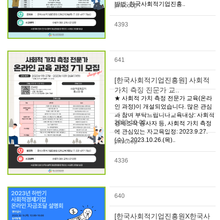
방법: 한국사회적기업진흥..
pnscoop
4393
641
[한국사회적기업진흥원] 사회적
가치 측정 전문가 교..
★ 사회적 가치 측정 전문가 교육(온라
인 과정)이 개설되었습니다. 많은 관심
과 참여 부탁드립니다교육대상: 사회적
2023-10-02
경제조직 종사자 등, 사회적 가치 측정
에 관심있는 자교육일정: 2023.9.27.
(수) ~ 2023.10.26.(목)..
pnscoop
4336
640
[한국사회적기업진흥원X한국사