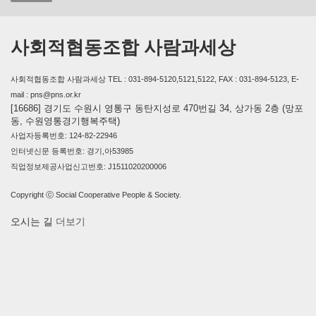
사회적협동조합 사람과세상
사회적협동조합 사람과세상 TEL : 031-894-5120,5121,5122, FAX : 031-894-5123, E-
mail : pns@pns.or.kr
[16686] 경기도 수원시 영통구 동탄지성로 470번길 34, 상가동 2층 (망포
동, 수원영통경기행복주택)
사업자등록번호: 124-82-22946
인터넷신문 등록번호: 경기,아53985
직업정보제공사업신고번호: J1511020200006
Copyright ⓒ Social Cooperative People & Society.
오시는 길
더보기