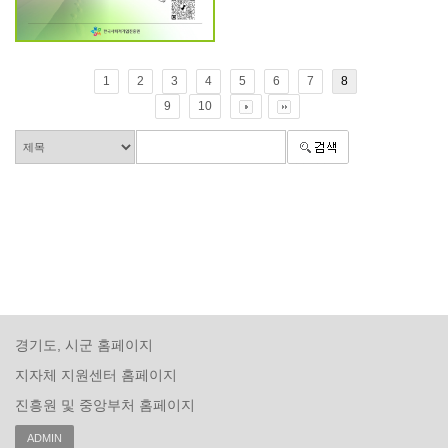
1
2
3
4
5
6
7
8
9
10
경기도, 시군 홈페이지
지자체 지원센터 홈페이지
진흥원 및 중앙부처 홈페이지
ADMIN