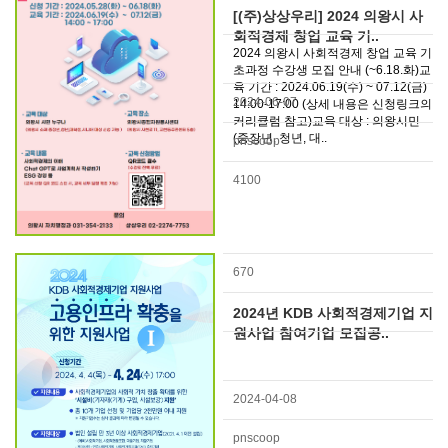
[(주)상상우리] 2024 의왕시 사
회적경제 창업 교육 기..
2024 의왕시 사회적경제 창업 교육 기
초과정 수강생 모집 안내 (~6.18.화)교
육 기간 : 2024.06.19(수) ~ 07.12(금)
2024-06-07
14:00-17:00 (상세 내용은 신청링크의
커리큘럼 참고)교육 대상 : 의왕시민
(중장년, 청년, 대..
pnscoop
4100
670
2024년 KDB 사회적경제기업 지
원사업 참여기업 모집공..
2024-04-08
pnscoop