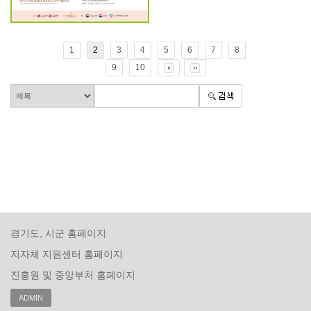
1
2
3
4
5
6
7
8
9
10
경기도, 시군 홈페이지
지자체 지원센터 홈페이지
진흥원 및 중앙부처 홈페이지
ADMIN