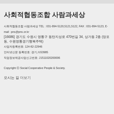
사회적협동조합 사람과세상
사회적협동조합 사람과세상 TEL : 031-894-5120,5121,5122, FAX : 031-894-5123, E-
mail : pns@pns.or.kr
[16686] 경기도 수원시 영통구 동탄지성로 470번길 34, 상가동 2층 (망포
동, 수원영통경기행복주택)
사업자등록번호: 124-82-22946
인터넷신문 등록번호: 경기,아53985
직업정보제공사업신고번호: J1511020200006
Copyright ⓒ Social Cooperative People & Society.
오시는 길
더보기