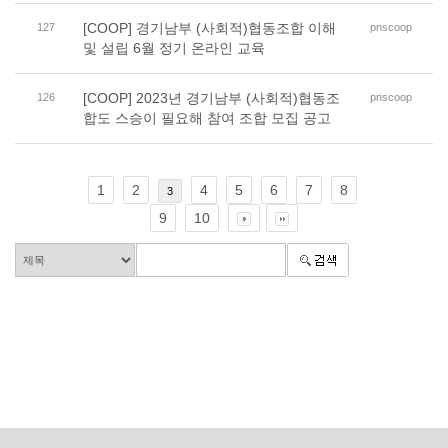
[COOP] 경기남부 (사회적)협동조합 이해
127
pnscoop
및 설립 6월 정기 온라인 교육
[COOP] 2023년 경기남부 (사회적)협동조
126
pnscoop
합도 스승이 필요해 참여 조합 모집 공고
1
2
4
5
6
7
8
3
9
10