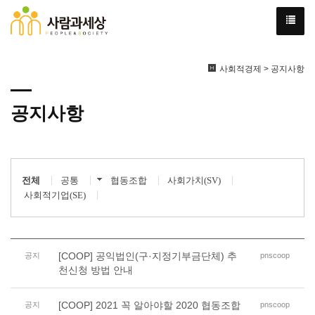
사회적경제 > 공지사항
공지사항
전체
공통
협동조합
사회가치(SV)
사회적기업(SE)
[COOP] 공익법인(구·지정기부금단체) 추
공지
pnscoop
천신청 방법 안내
[COOP] 2021 꼭 알아야할 2020 협동조합
공지
pnscoop