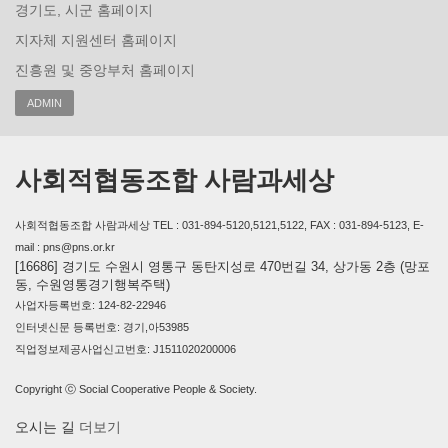
경기도, 시군 홈페이지
지자체 지원센터 홈페이지
진흥원 및 중앙부처 홈페이지
ADMIN
사회적협동조합 사람과세상
사회적협동조합 사람과세상 TEL : 031-894-5120,5121,5122, FAX : 031-894-5123, E-
mail : pns@pns.or.kr
[16686] 경기도 수원시 영통구 동탄지성로 470번길 34, 상가동 2층 (망포
동, 수원영통경기행복주택)
사업자등록번호: 124-82-22946
인터넷신문 등록번호: 경기,아53985
직업정보제공사업신고번호: J1511020200006
Copyright ⓒ Social Cooperative People & Society.
오시는 길
더보기