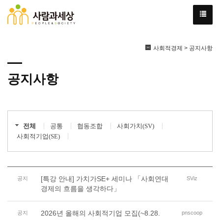
사회적경제 > 공지사항
공지사항
전체
공통
협동조합
사회가치(SV)
사회적기업(SE)
[특강 안내] 가치가SE+ 세미나 「사회연대
공지
SViz
경제의 흐름을 생각하다」
2026년 올해의 사회적기업 모집(~8.28.
공지
pnscoop