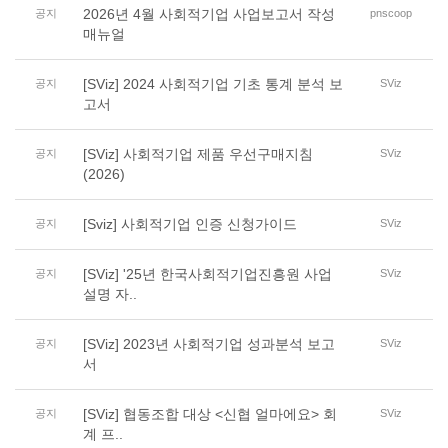
2026년 4월 사회적기업 사업보고서 작성
공지
pnscoop
매뉴얼
[SViz] 2024 사회적기업 기초 통계 분석 보
공지
SViz
고서
[SViz] 사회적기업 제품 우선구매지침
공지
SViz
(2026)
[Sviz] 사회적기업 인증 신청가이드
공지
SViz
[SViz] '25년 한국사회적기업진흥원 사업
공지
SViz
설명 자..
[SViz] 2023년 사회적기업 성과분석 보고
공지
SViz
서
[SViz] 협동조합 대상 <신협 얼마에요> 회
공지
SViz
계 프..