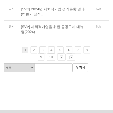
[SViz] 2024년 사회적기업 경기동향 결과
공지
SViz
(하반기 실적..
[SViz] 사회적기업을 위한 공공구매 매뉴
공지
SViz
얼(2024)
2
3
4
5
6
7
8
1
9
10