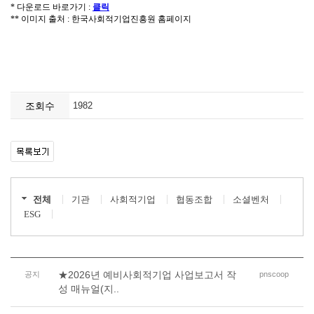
조회수
1982
전체
기관
사회적기업
협동조합
소셜벤처
ESG
★2026년 예비사회적기업 사업보고서 작
공지
pnscoop
성 매뉴얼(지..