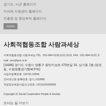
경기도, 시군 홈페이지
지자체 지원센터 홈페이지
진흥원 및 중앙부처 홈페이지
ADMIN
사회적협동조합 사람과세상
사회적협동조합 사람과세상 TEL : 031-894-5120,5121,5122, FAX : 031-894-5123, E-
mail : pns@pns.or.kr
[16686] 경기도 수원시 영통구 동탄지성로 470번길 34, 상가동 2층 (망포
동, 수원영통경기행복주택)
사업자등록번호: 124-82-22946
인터넷신문 등록번호: 경기,아53985
직업정보제공사업신고번호: J1511020200006
Copyright ⓒ Social Cooperative People & Society.
오시는 길
더보기