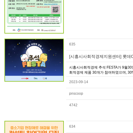
635
[시흥시사회적경제지원센터] 롯데O
시흥시사회적경제 추석 FESTA가 9월3
회적경제 제품 30개가 참여하였으며, 30
2023-09-14
pnscoop
4742
634