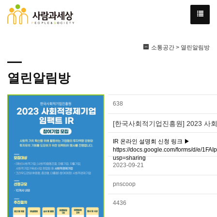
소통공간 > 열린알림방
열린알림방
638
[한국사회적기업진흥원] 2023 사회
IR 온라인 설명회 신청 링크 ▶
https://docs.google.com/forms/d/e
usp=sharing
2023-09-21
pnscoop
4436