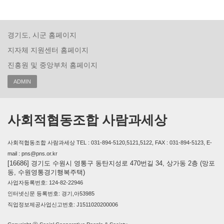
경기도, 시군 홈페이지
지자체 지원센터 홈페이지
진흥원 및 중앙부처 홈페이지
ADMIN
사회적협동조합 사람과세상
사회적협동조합 사람과세상 TEL : 031-894-5120,5121,5122, FAX : 031-894-5123, E-
mail : pns@pns.or.kr
[16686] 경기도 수원시 영통구 동탄지성로 470번길 34, 상가동 2층 (망포
동, 수원영통경기행복주택)
사업자등록번호: 124-82-22946
인터넷신문 등록번호: 경기,아53985
직업정보제공사업신고번호: J1511020200006