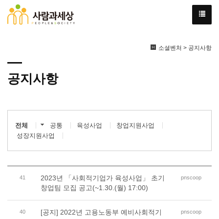
소셜벤처 > 공지사항
공지사항
전체
공통
육성사업
창업지원사업
성장지원사업
2023년 「사회적기업가 육성사업」 초기
41
pnscoop
창업팀 모집 공고(~1.30.(월) 17:00)
[공지] 2022년 고용노동부 예비사회적기
40
pnscoop