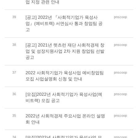
업 지정 관련 안내
[공고] 2022년 『사회적기업가 육성사
39
pnscoop
업』(예비트랙) 서면심사 통과 창업팀 공
고
[공고] 2021년 렛츠런 재단 사회적경제 창
38
pnscoop
업 및 성장지원사업 2차 지원 창업팀 선발
공고
2022 사회적기업가 육성사업 예비창업팀
37
pnscoop
모집 사업설명회 신청 및 안내
[모집]2022년 사회적기업가 육성사업(예
36
pnscoop
비트랙) 모집 공고
2022년 사회적경제 주요사업 온라인 설명
35
pnscoop
회 안내
[모집]2022년 사회적기업가 육성사업 모
34
pnscoop