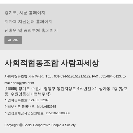
경기도, 시군 홈페이지
지자체 지원센터 홈페이지
진흥원 및 중앙부처 홈페이지
ADMIN
사회적협동조합 사람과세상
사회적협동조합 사람과세상 TEL : 031-894-5120,5121,5122, FAX : 031-894-5123, E-
mail : pns@pns.or.kr
[16686] 경기도 수원시 영통구 동탄지성로 470번길 34, 상가동 2층 (망포
동, 수원영통경기행복주택)
사업자등록번호: 124-82-22946
인터넷신문 등록번호: 경기,아53985
직업정보제공사업신고번호: J1511020200006
Copyright ⓒ Social Cooperative People & Society.