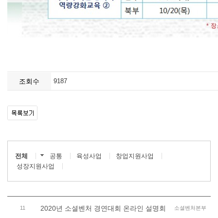
조회수
9187
전체
공통
육성사업
창업지원사업
성장지원사업
2020년 소셜벤처 경연대회 온라인 설명회
11
소셜벤처본부