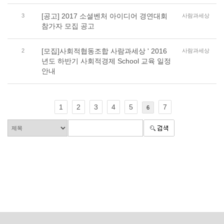
[공고] 2017 소셜벤처 아이디어 경연대회
3
사람과세상
참가자 모집 공고
[모집]사회적협동조합 사람과세상 ' 2016
2
사람과세상
년도 하반기 사회적경제 School 교육 일정
안내
1
2
3
4
5
7
6