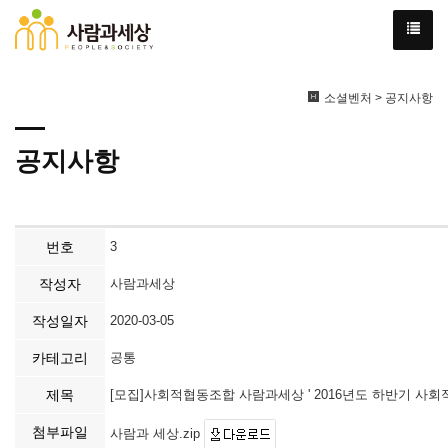
소셜벤처 > 공지사항
공지사항
번호
3
작성자
사람과세상
작성일자
2020-03-05
카테고리
공통
제목
[모집]사회적협동조합 사람과세상 ' 2016년도 하반기 사회적
첨부파일
사람과 세상.zip