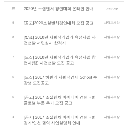
2020년 소셜벤처 경연대회 온라인 안내
10
pnscoop
[공고]2020소셜벤처경연대회 모집 공고
9
사람과세상
[발표] 2018년 사회적기업가 육성사업 사
8
사람과세상
전선발 서면심사 합격자
[모집] 2018년 사회적기업가 육성사업 창
7
사람과세상
업자(팀) 사전선발 모집 공고
[모집] 2017 하반기 사회적경제 School 수
6
사람과세상
강생 모집공고
[공고] 2017 소셜벤처 아이디어 경연대회
5
사람과세상
글로벌 부문 추가 모집 공고
[공지] 2017 소셜벤처 아이디어 경연대회
4
사람과세상
경기/인천 권역 사업설명회 안내