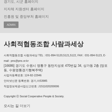
경기도, 시군 홈페이지
지자체 지원센터 홈페이지
진흥원 및 중앙부처 홈페이지
ADMIN
사회적협동조합 사람과세상
사회적협동조합 사람과세상 TEL : 031-894-5120,5121,5122, FAX : 031-894-5123, E-
mail : pns@pns.or.kr
[16686] 경기도 수원시 영통구 동탄지성로 470번길 34, 상가동 2층 (망포
동, 수원영통경기행복주택)
사업자등록번호: 124-82-22946
인터넷신문 등록번호: 경기,아53985
직업정보제공사업신고번호: J1511020200006
Copyright ⓒ Social Cooperative People & Society.
오시는 길
더보기