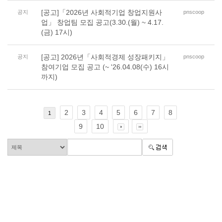
[공고]「2026년 사회적기업 창업지원사
공지
pnscoop
업」 창업팀 모집 공고(3.30.(월) ~ 4.17.
(금) 17시)
[공고] 2026년「사회적경제 성장패키지」
공지
pnscoop
참여기업 모집 공고 (~ '26.04.08(수) 16시
까지)
2
3
4
5
6
7
8
1
9
10