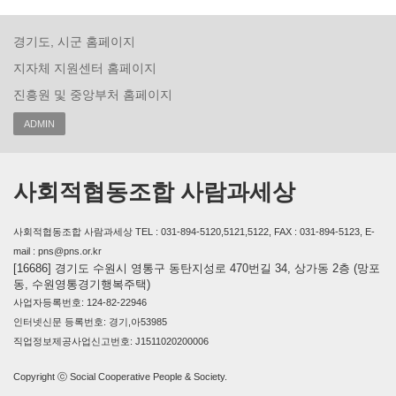
경기도, 시군 홈페이지
지자체 지원센터 홈페이지
진흥원 및 중앙부처 홈페이지
ADMIN
사회적협동조합 사람과세상
사회적협동조합 사람과세상 TEL : 031-894-5120,5121,5122, FAX : 031-894-5123, E-
mail : pns@pns.or.kr
[16686] 경기도 수원시 영통구 동탄지성로 470번길 34, 상가동 2층 (망포
동, 수원영통경기행복주택)
사업자등록번호: 124-82-22946
인터넷신문 등록번호: 경기,아53985
직업정보제공사업신고번호: J1511020200006
Copyright ⓒ Social Cooperative People & Society.