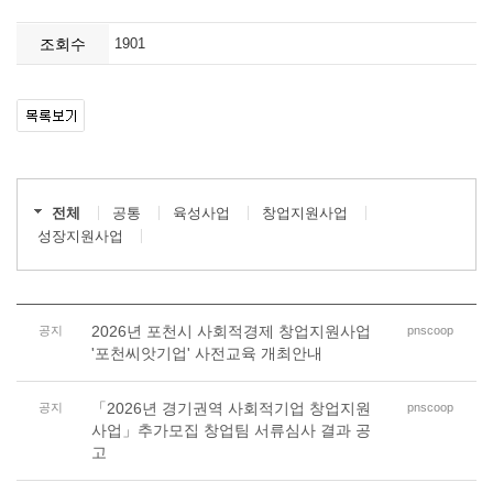
조회수
1901
전체
공통
육성사업
창업지원사업
성장지원사업
2026년 포천시 사회적경제 창업지원사업
공지
pnscoop
'포천씨앗기업' 사전교육 개최안내
「2026년 경기권역 사회적기업 창업지원
공지
pnscoop
사업」추가모집 창업팀 서류심사 결과 공
고