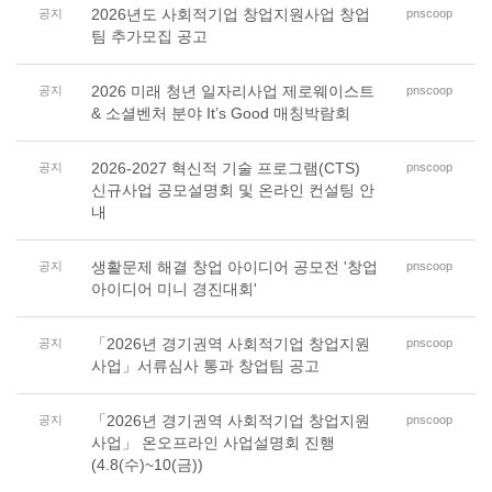
2026년도 사회적기업 창업지원사업 창업
공지
pnscoop
팀 추가모집 공고
2026 미래 청년 일자리사업 제로웨이스트
공지
pnscoop
& 소셜벤처 분야 It’s Good 매칭박람회
2026-2027 혁신적 기술 프로그램(CTS)
공지
pnscoop
신규사업 공모설명회 및 온라인 컨설팅 안
내
생활문제 해결 창업 아이디어 공모전 '창업
공지
pnscoop
아이디어 미니 경진대회'
「2026년 경기권역 사회적기업 창업지원
공지
pnscoop
사업」서류심사 통과 창업팀 공고
「2026년 경기권역 사회적기업 창업지원
공지
pnscoop
사업」 온오프라인 사업설명회 진행
(4.8(수)~10(금))