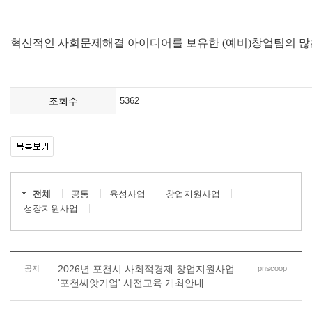
혁신적인 사회문제해결 아이디어를 보유한 (예비)창업팀의 많
조회수
5362
전체
공통
육성사업
창업지원사업
성장지원사업
2026년 포천시 사회적경제 창업지원사업
공지
pnscoop
'포천씨앗기업' 사전교육 개최안내