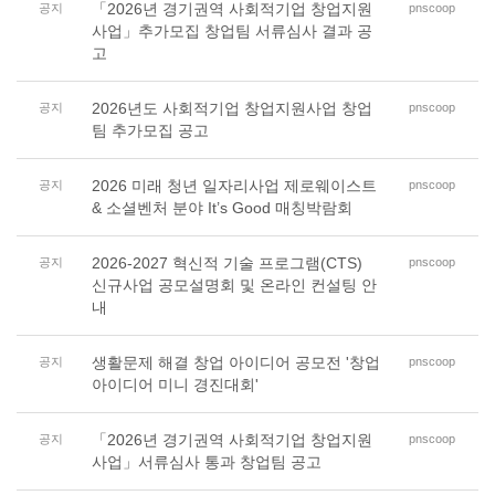
「2026년 경기권역 사회적기업 창업지원
공지
pnscoop
사업」추가모집 창업팀 서류심사 결과 공
고
2026년도 사회적기업 창업지원사업 창업
공지
pnscoop
팀 추가모집 공고
2026 미래 청년 일자리사업 제로웨이스트
공지
pnscoop
& 소셜벤처 분야 It’s Good 매칭박람회
2026-2027 혁신적 기술 프로그램(CTS)
공지
pnscoop
신규사업 공모설명회 및 온라인 컨설팅 안
내
생활문제 해결 창업 아이디어 공모전 '창업
공지
pnscoop
아이디어 미니 경진대회'
「2026년 경기권역 사회적기업 창업지원
공지
pnscoop
사업」서류심사 통과 창업팀 공고