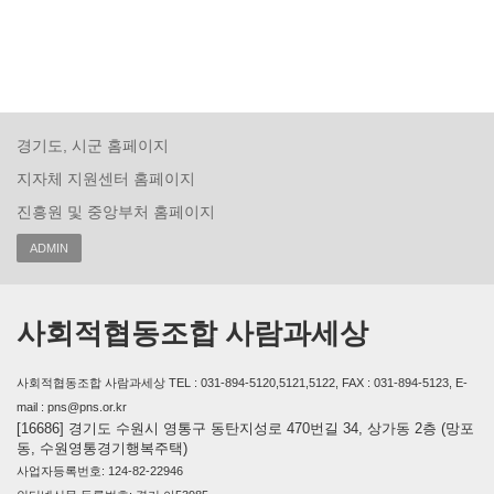
경기도, 시군 홈페이지
지자체 지원센터 홈페이지
진흥원 및 중앙부처 홈페이지
ADMIN
사회적협동조합 사람과세상
사회적협동조합 사람과세상 TEL : 031-894-5120,5121,5122, FAX : 031-894-5123, E-
mail : pns@pns.or.kr
[16686] 경기도 수원시 영통구 동탄지성로 470번길 34, 상가동 2층 (망포
동, 수원영통경기행복주택)
사업자등록번호: 124-82-22946