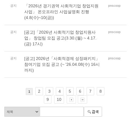
「2026년 경기권역 사회적기업 창업지원
공지
pnscoop
사업」 온오프라인 사업설명회 진행
(4.8(수)~10(금))
[공고]「2026년 사회적기업 창업지원사
공지
pnscoop
업」 창업팀 모집 공고(3.30.(월) ~ 4.17.
(금) 17시)
[공고] 2026년「사회적경제 성장패키지」
공지
pnscoop
참여기업 모집 공고 (~ '26.04.08(수) 16시
까지)
2
3
4
5
6
7
8
1
9
10