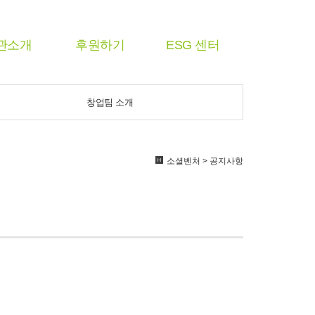
관소개
후원하기
ESG 센터
창업팀 소개
소셜벤처 > 공지사항