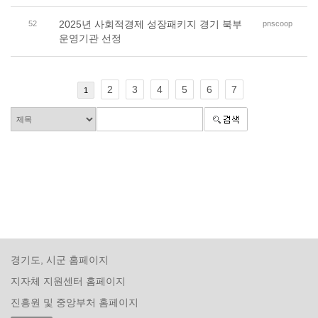
2025년 사회적경제 성장패키지 경기 북부
52
pnscoop
운영기관 선정
2
3
4
5
6
7
1
경기도, 시군 홈페이지
지자체 지원센터 홈페이지
진흥원 및 중앙부처 홈페이지