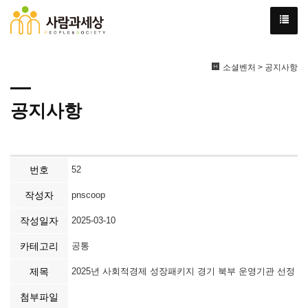
소셜벤처 > 공지사항
공지사항
번호
52
작성자
pnscoop
작성일자
2025-03-10
카테고리
공통
제목
2025년 사회적경제 성장패키지 경기 북부 운영기관 선정
첨부파일