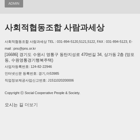
ADMIN
사회적협동조합 사람과세상
사회적협동조합 사람과세상 TEL : 031-894-5120,5121,5122, FAX : 031-894-5123, E-
mail : pns@pns.or.kr
[16686] 경기도 수원시 영통구 동탄지성로 470번길 34, 상가동 2층 (망포
동, 수원영통경기행복주택)
사업자등록번호: 124-82-22946
인터넷신문 등록번호: 경기,아53985
직업정보제공사업신고번호: J1511020200006
Copyright ⓒ Social Cooperative People & Society.
오시는 길
더보기