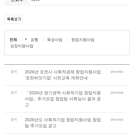
전체
공통
육성사업
창업지원사업
성장지원사업
2026년 포천시 사회적경제 창업지원사업
공지
pnscoop
'포천씨앗기업' 사전교육 개최안내
「2026년 경기권역 사회적기업 창업지원
공지
pnscoop
사업」추가모집 창업팀 서류심사 결과 공
고
2026년도 사회적기업 창업지원사업 창업
공지
pnscoop
팀 추가모집 공고