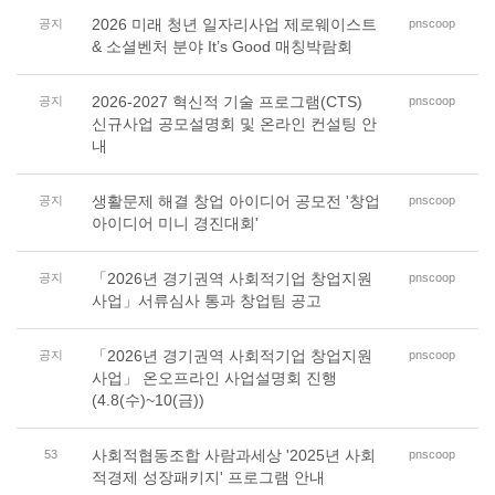
2026 미래 청년 일자리사업 제로웨이스트
공지
pnscoop
& 소셜벤처 분야 It’s Good 매칭박람회
2026-2027 혁신적 기술 프로그램(CTS)
공지
pnscoop
신규사업 공모설명회 및 온라인 컨설팅 안
내
생활문제 해결 창업 아이디어 공모전 '창업
공지
pnscoop
아이디어 미니 경진대회'
「2026년 경기권역 사회적기업 창업지원
공지
pnscoop
사업」서류심사 통과 창업팀 공고
「2026년 경기권역 사회적기업 창업지원
공지
pnscoop
사업」 온오프라인 사업설명회 진행
(4.8(수)~10(금))
사회적협동조합 사람과세상 '2025년 사회
53
pnscoop
적경제 성장패키지' 프로그램 안내