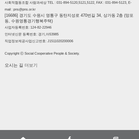
사회적협동조합 사람과세상 TEL : 031-894-5120,5121,5122, FAX : 031-894-5123, E-
mail : pns@pns.or.kr
[16686] 경기도 수원시 영통구 동탄지성로 470번길 34, 상가동 2층 (망포
동, 수원영통경기행복주택)
사업자등록번호: 124-82-22946
인터넷신문 등록번호: 경기,아53985
직업정보제공사업신고번호: J1511020200006
Copyright ⓒ Social Cooperative People & Society.
오시는 길
더보기