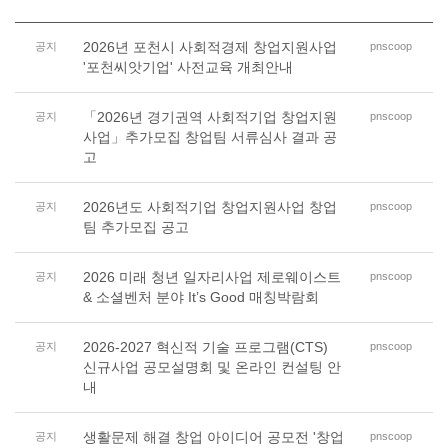
2026년 포천시 사회적경제 창업지원사업
공지
pnscoop
'포천씨앗기업' 사전교육 개최안내
「2026년 경기권역 사회적기업 창업지원
공지
pnscoop
사업」추가모집 창업팀 서류심사 결과 공
고
2026년도 사회적기업 창업지원사업 창업
공지
pnscoop
팀 추가모집 공고
2026 미래 청년 일자리사업 제로웨이스트
공지
pnscoop
& 소셜벤처 분야 It’s Good 매칭박람회
2026-2027 혁신적 기술 프로그램(CTS)
공지
pnscoop
신규사업 공모설명회 및 온라인 컨설팅 안
내
생활문제 해결 창업 아이디어 공모전 '창업
공지
pnscoop