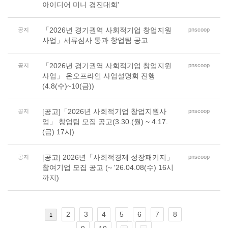
아이디어 미니 경진대회'
「2026년 경기권역 사회적기업 창업지원
공지
pnscoop
사업」서류심사 통과 창업팀 공고
「2026년 경기권역 사회적기업 창업지원
공지
pnscoop
사업」 온오프라인 사업설명회 진행
(4.8(수)~10(금))
[공고]「2026년 사회적기업 창업지원사
공지
pnscoop
업」 창업팀 모집 공고(3.30.(월) ~ 4.17.
(금) 17시)
[공고] 2026년「사회적경제 성장패키지」
공지
pnscoop
참여기업 모집 공고 (~ '26.04.08(수) 16시
까지)
2
3
4
5
6
7
8
1