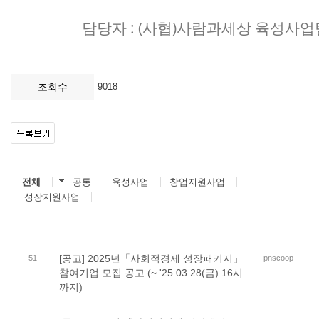
​담당자 : ​(사협)사람과세상 육성사
조회수
9018
전체
공통
육성사업
창업지원사업
성장지원사업
[공고] 2025년「사회적경제 성장패키지」
51
pnscoop
참여기업 모집 공고 (~ '25.03.28(금) 16시
까지)