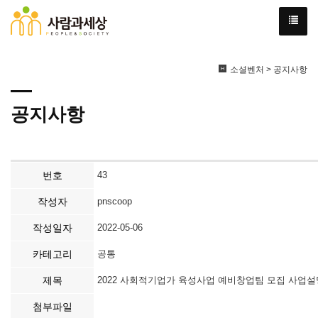
소셜벤처 > 공지사항
공지사항
번호
43
작성자
pnscoop
작성일자
2022-05-06
카테고리
공통
제목
2022 사회적기업가 육성사업 예비창업팀 모집 사업설
첨부파일