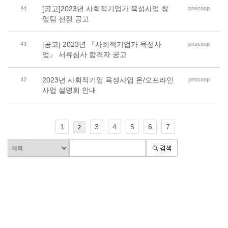
[공고]2023년 사회적기업가 육성사업 창
44
pnscoop
업팀 선정 공고
[공고] 2023년 『사회적기업가 육성사
43
pnscoop
업』 서류심사 합격자 공고
2023년 사회적기업 육성사업 온/오프라인
42
pnscoop
사업 설명회 안내
1
3
4
5
6
7
2