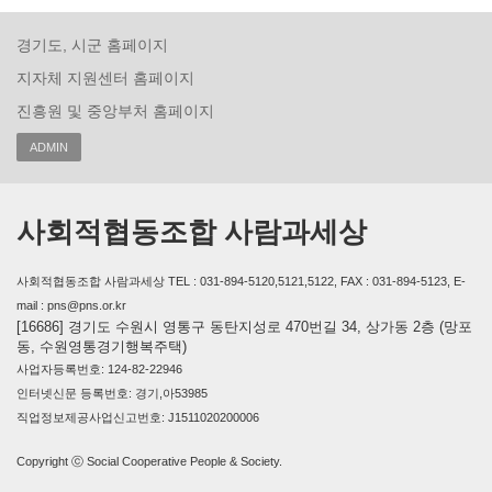
경기도, 시군 홈페이지
지자체 지원센터 홈페이지
진흥원 및 중앙부처 홈페이지
ADMIN
사회적협동조합 사람과세상
사회적협동조합 사람과세상 TEL : 031-894-5120,5121,5122, FAX : 031-894-5123, E-
mail : pns@pns.or.kr
[16686] 경기도 수원시 영통구 동탄지성로 470번길 34, 상가동 2층 (망포
동, 수원영통경기행복주택)
사업자등록번호: 124-82-22946
인터넷신문 등록번호: 경기,아53985
직업정보제공사업신고번호: J1511020200006
Copyright ⓒ Social Cooperative People & Society.