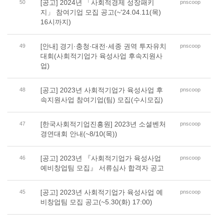
[공고] 2024년 「사회적경제 성장패키
50
pnscoop
지」 참여기업 모집 공고(~'24.04.11(목)
16시까지)
[안내] 경기·충청·대전·세종 권역 투자유치
49
pnscoop
대회(사회적기업가 육성사업 후속지원사
업)
[공고] 2023년 사회적기업가 육성사업 후
48
pnscoop
속지원사업 참여기업(팀) 모집(수시모집)
[한국사회적기업진흥원] 2023년 소셜벤처
47
pnscoop
경연대회 안내(~8/10(목))
[공고] 2023년 『사회적기업가 육성사업
46
pnscoop
예비창업팀 모집』 서류심사 합격자 공고
[공고] 2023년 사회적기업가 육성사업 예
45
pnscoop
비창업팀 모집 공고(~5.30(화) 17:00)