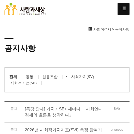
사회적경제 > 공지사항
공지사항
전체
공통
협동조합
사회가치(SV)
사회적기업(SE)
[특강 안내] 가치가SE+ 세미나 「사회연대
공지
SViz
경제의 흐름을 생각하다」
2026년 사회적가치지표(SVI) 측정 참여기
공지
pnscoop