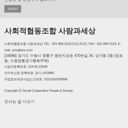
ADMIN
사회적협동조합 사람과세상
사회적협동조합 사람과세상 TEL : 031-894-5120,5121,5122, FAX : 031-894-5123, E-
mail : pns@pns.or.kr
[16686] 경기도 수원시 영통구 동탄지성로 470번길 34, 상가동 2층 (망포
동, 수원영통경기행복주택)
사업자등록번호: 124-82-22946
인터넷신문 등록번호: 경기,아53985
직업정보제공사업신고번호: J1511020200006
Copyright ⓒ Social Cooperative People & Society.
오시는 길
더보기