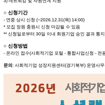
3) 네트워킹 및 자원연계 지원
○
신청기간
- 연중 상시 신청 (~2026.12.31(목) 14:00)
* 모집 정원 충원시 신청 마감될 수 있음
** 신청일로부터 30일 이내 회원기업 승인 결과 통지
○
신청방법
- 온라인 접수(사회적기업 포털 - 통합사업신청 - 전
문의
: 사
회적기업 성장지원센터(경기북부) 운영사