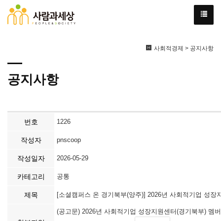
사회적경제 > 공지사항
공지사항
번호
1226
작성자
pnscoop
작성일자
2026-05-29
카테고리
공통
제목
[소셜캠퍼스 온 경기북부(양주)] 2026년 사회적기업 성
(공고문) 2026년 사회적기업 성장지원센터(경기북부) 멤버십