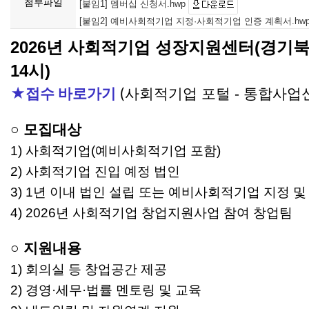
첨부파일
[붙임1] 멤버십 신청서.hwp
[붙임2] 예비사회적기업 지정·사회적기업 인증 계획서.hw
2026년 사회적기업 성장지원센터(경기북부)
14시)
★접수 바로가기
(
사회적기업 포털 - 통합사업신
○
모집대상
1) 사회적기업(예비사회적기업 포함)
2) 사회적기업 진입 예정 법인
3) 1년 이내 법인 설립 또는 예비사회적기업 지정 
4) 2026년 사회적기업 창업지원사업 참여 창업팀
○
지원내용
1) 회의실 등 창업공간 제공
2) 경영·세무
·법률 멘토링 및 교육