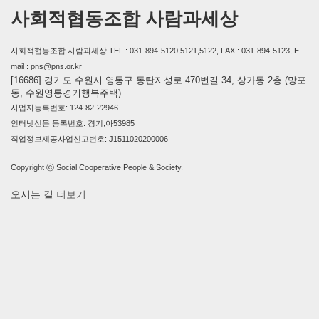
사회적협동조합 사람과세상
사회적협동조합 사람과세상 TEL : 031-894-5120,5121,5122, FAX : 031-894-5123, E-
mail : pns@pns.or.kr
[16686] 경기도 수원시 영통구 동탄지성로 470번길 34, 상가동 2층 (망포
동, 수원영통경기행복주택)
사업자등록번호: 124-82-22946
인터넷신문 등록번호: 경기,아53985
직업정보제공사업신고번호: J1511020200006
Copyright ⓒ Social Cooperative People & Society.
오시는 길
더보기