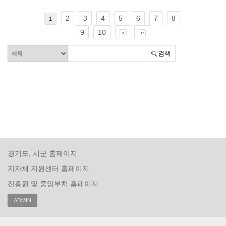
2
3
4
5
6
7
8
1
9
10
경기도, 시군 홈페이지
지자체 지원센터 홈페이지
진흥원 및 중앙부처 홈페이지
ADMIN