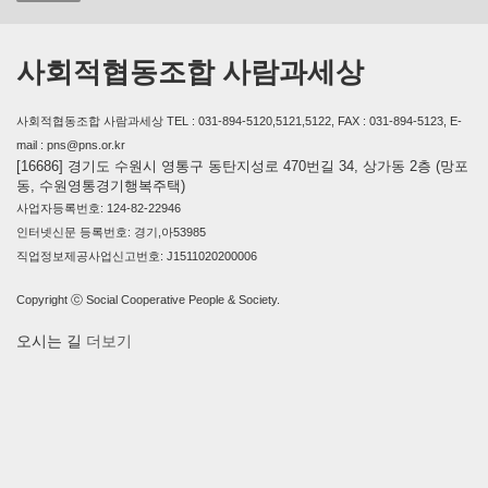
사회적협동조합 사람과세상
사회적협동조합 사람과세상 TEL : 031-894-5120,5121,5122, FAX : 031-894-5123, E-
mail : pns@pns.or.kr
[16686] 경기도 수원시 영통구 동탄지성로 470번길 34, 상가동 2층 (망포
동, 수원영통경기행복주택)
사업자등록번호: 124-82-22946
인터넷신문 등록번호: 경기,아53985
직업정보제공사업신고번호: J1511020200006
Copyright ⓒ Social Cooperative People & Society.
오시는 길
더보기