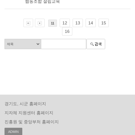
협동조합 설립교육
12
13
14
15
11
16
경기도, 시군 홈페이지
지자체 지원센터 홈페이지
진흥원 및 중앙부처 홈페이지
ADMIN