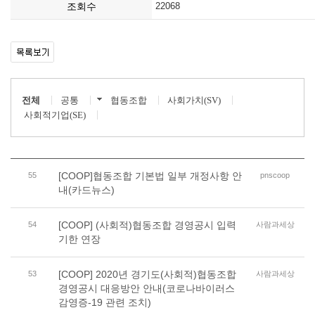
조회수
22068
전체
공통
협동조합
사회가치(SV)
사회적기업(SE)
[COOP]협동조합 기본법 일부 개정사항 안
55
pnscoop
내(카드뉴스)
[COOP] (사회적)협동조합 경영공시 입력
54
사람과세상
기한 연장
[COOP] 2020년 경기도(사회적)협동조합
53
사람과세상
경영공시 대응방안 안내(코로나바이러스
감영증-19 관련 조치)