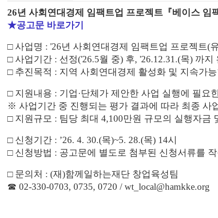
26년 사회연대경제 임팩트업 프로젝트『베이스 
★공고문 바로가기
□ 사업명 : '26년 사회연대경제 임팩트업 프로젝트
□ 사업기간 : 선정('26.5월 중) 후, '26.12.31.(목) 까
□ 추진목적 : 지역 사회연대경제 활성화 및 지속가
□ 지원내용 : 기업·단체가 제안한 사업 실행에 필요
※ 사업기간 중 진행되는 평가 결과에 따라 최종 사
□ 지원규모 : 팀당 최대 4,100만원 규모의 실행자
□ 신청기간 : ’26. 4. 30.(목)~5. 28.(목) 14시
□ 신청방법 :
공고문에 별도로 첨부된 신청서류를 작
□ 문의처 : (재)함께일하는재단 창업육성팀
☎ 02-330-0703, 0735, 0720 / wt_local@hamkke.org