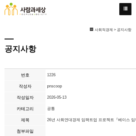
사회적경제 > 공지사항
공지사항
번호
1226
작성자
pnscoop
작성일자
2026-05-13
카테고리
공통
제목
26년 사회연대경제 임팩트업 프로젝트『베이스 
첨부파일