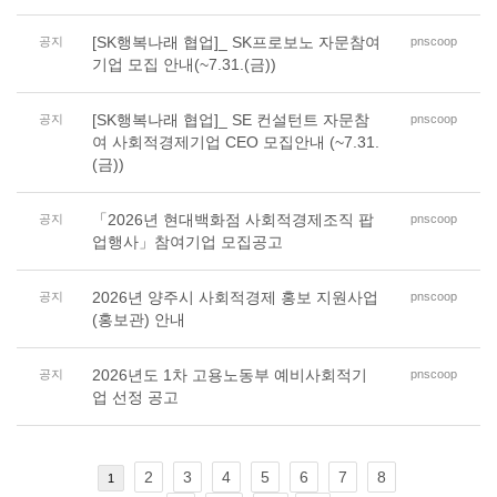
[SK행복나래 협업]_ SK프로보노 자문참여
공지
pnscoop
기업 모집 안내(~7.31.(금))
[SK행복나래 협업]_ SE 컨설턴트 자문참
공지
pnscoop
여 사회적경제기업 CEO 모집안내 (~7.31.
(금))
「2026년 현대백화점 사회적경제조직 팝
공지
pnscoop
업행사」참여기업 모집공고
2026년 양주시 사회적경제 홍보 지원사업
공지
pnscoop
(홍보관) 안내
2026년도 1차 고용노동부 예비사회적기
공지
pnscoop
업 선정 공고
2
3
4
5
6
7
8
1