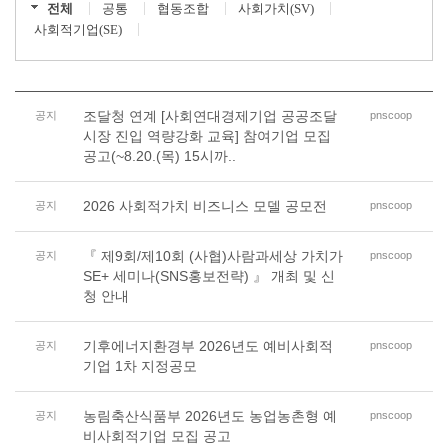
전체
공통
협동조합
사회가치(SV)
사회적기업(SE)
조달청 연계 [사회연대경제기업 공공조달
공지
pnscoop
시장 진입 역량강화 교육] 참여기업 모집
공고(~8.20.(목) 15시까..
2026 사회적가치 비즈니스 모델 공모전
공지
pnscoop
『 제9회/제10회 (사협)사람과세상 가치가
공지
pnscoop
SE+ 세미나(SNS홍보전략) 』 개최 및 신
청 안내
기후에너지환경부 2026년도 예비사회적
공지
pnscoop
기업 1차 지정공모
농림축산식품부 2026년도 농업농촌형 예
공지
pnscoop
비사회적기업 모집 공고