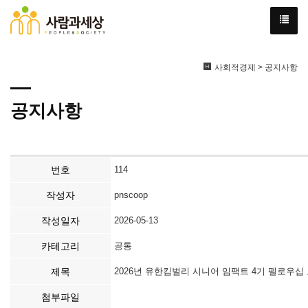
사회적경제 > 공지사항
공지사항
번호
114
작성자
pnscoop
작성일자
2026-05-13
카테고리
공통
제목
2026년 유한킴벌리 시니어 임팩트 4기 펠로우십 모집
첨부파일