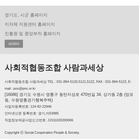
경기도, 시군 홈페이지
지자체 지원센터 홈페이지
진흥원 및 중앙부처 홈페이지
ADMIN
사회적협동조합 사람과세상
사회적협동조합 사람과세상 TEL : 031-894-5120,5121,5122, FAX : 031-894-5123, E-
mail : pns@pns.or.kr
[16686] 경기도 수원시 영통구 동탄지성로 470번길 34, 상가동 2층 (망포
동, 수원영통경기행복주택)
사업자등록번호: 124-82-22946
인터넷신문 등록번호: 경기,아53985
직업정보제공사업신고번호: J1511020200006
Copyright ⓒ Social Cooperative People & Society.