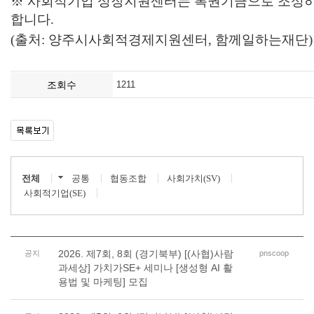
※ 사회적기업 성장지원센터는 복권기금으로 조성하
합니다.
(출처: 양주시사회적경제지원센터, 함께일하는재단)
조회수
1211
전체
공통
협동조합
사회가치(SV)
사회적기업(SE)
2026. 제7회, 8회 (경기북부) [(사협)사람
공지
pnscoop
과세상] 가치가SE+ 세미나 [생성형 AI 활
용법 및 마케팅] 모집