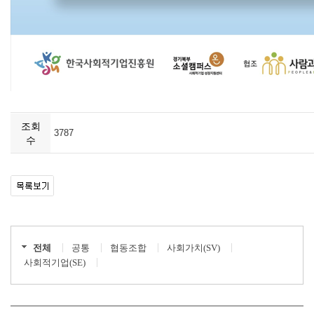
조회
3787
수
전체
공통
협동조합
사회가치(SV)
사회적기업(SE)