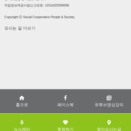
직업정보제공사업신고번호: J1511020200006
Copyright ⓒ Social Cooperative People & Society.
오시는 길
더보기
홈으로
페이스북
유튜브영상강의
뉴스레터
후원하기
찾아오시는길