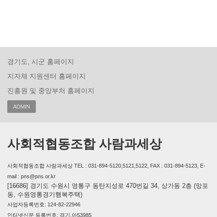
경기도, 시군 홈페이지
지자체 지원센터 홈페이지
진흥원 및 중앙부처 홈페이지
ADMIN
사회적협동조합 사람과세상
사회적협동조합 사람과세상 TEL : 031-894-5120,5121,5122, FAX : 031-894-5123, E-
mail : pns@pns.or.kr
[16686] 경기도 수원시 영통구 동탄지성로 470번길 34, 상가동 2층 (망포
동, 수원영통경기행복주택)
사업자등록번호: 124-82-22946
인터넷신문 등록번호: 경기,아53985