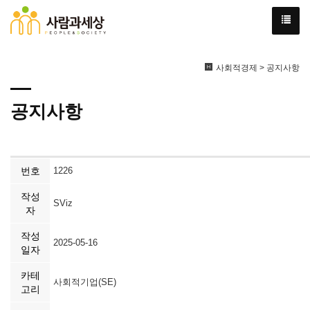
사회적경제 > 공지사항
공지사항
번호
1226
작성
SViz
자
작성
2025-05-16
일자
카테
사회적기업(SE)
고리