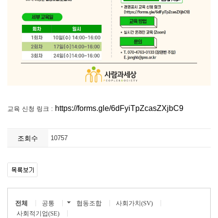
https://forms.gle/6dFyiTpZcasZXjbC9
교육 신청 링크 :
조회수
10757
전체
공통
협동조합
사회가치(SV)
사회적기업(SE)