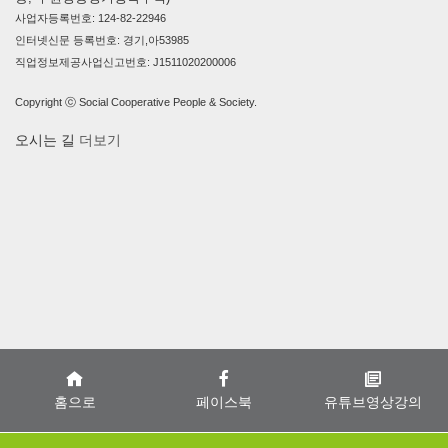
사업자등록번호: 124-82-22946
인터넷신문 등록번호: 경기,아53985
직업정보제공사업신고번호: J1511020200006
Copyright ⓒ Social Cooperative People & Society.
오시는 길
더보기
홈으로
페이스북
유튜브영상강의