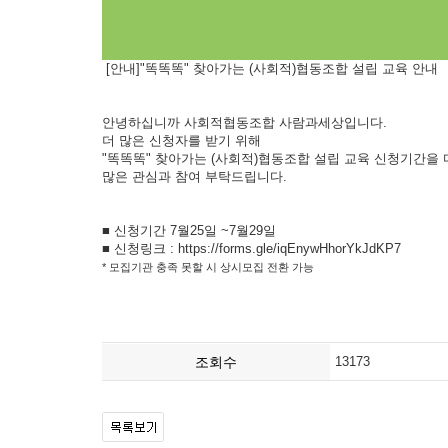
[안내]"똑똑똑" 찾아가는 (사회적)협동조합 설립 교육 안내
안녕하십니까 사회적협동조합 사람과세상입니다.
더 많은 신청자를 받기 위해
"똑똑똑" 찾아가는 (사회적)협동조합 설립 교육 신청기간을
많은 관심과 참여 부탁드립니다.
■ 신청기간 7월25일 ~7월29일
■ 신청링크 : https://forms.gle/iqEnywHhorYkJdKP7
* 모집기관 충족 못할 시 상시모집 전환 가능
조회수
13173