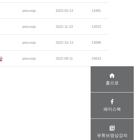
pnscoop
2023-02-13
13481
pnscoop
2022-11-23
12023
pnscoop
2022-10-13
13089
pnscoop
2022-08-11
15633
홈으로
페이스북
유튜브영상강의