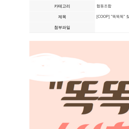
카테고리
협동조합
제목
[COOP] "똑똑똑
첨부파일