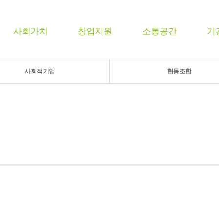
사회가치
창업지원
소통공간
기
사회적기업
협동조합