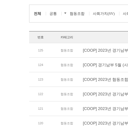
전체
공통
협동조합
사회가치(SV)
사
번호
카테고리
[COOP] 2023년 경기
125
협동조합
[COOP] 경기남부 5월 
124
협동조합
[COOP] 2023년 협동조
123
협동조합
[COOP] 2023년 경기
122
협동조합
[COOP] 2023년 경기
121
협동조합
[COOP] 2023년 경기
120
협동조합