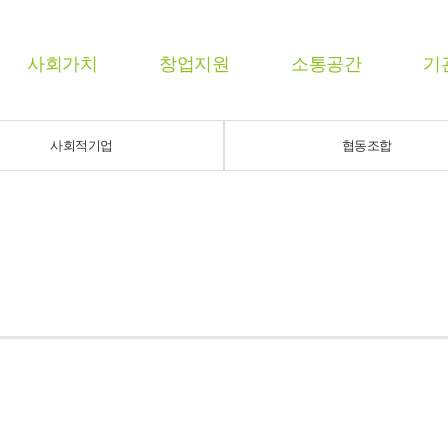
사회가치
창업지원
소통공간
기
사회적기업
협동조합