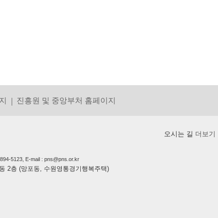
지
진흥원 및 중앙부처 홈페이지
오시는 길
더보기
5123, E-mail : pns@pns.or.kr
상가동 2층 (망포동, 수원영통경기행복주택)