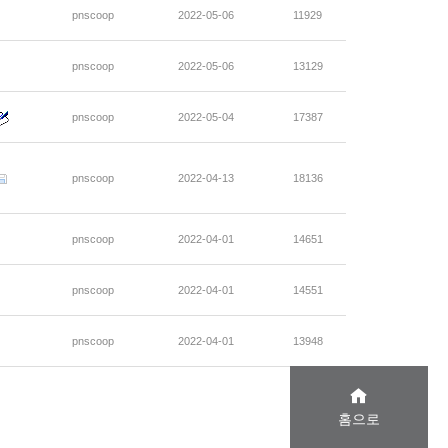
pnscoop
2022-05-06
11929
pnscoop
2022-05-06
13129
pnscoop
2022-05-04
17387
pnscoop
2022-04-13
18136
pnscoop
2022-04-01
14651
pnscoop
2022-04-01
14551
pnscoop
2022-04-01
13948
홈으로