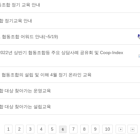
협동조합 정기 교육 안내
조합 정기교육 안내
 협동조합 어워드 안내(~5/19)
22년 상반기 협동조합등 주요 상담사례 공유회 및 Coop-Index
북부 협동조합의 설립 및 이해 4월 정기 온라인 교육
조합 대상 찾아가는 운영교육
조합 대상 찾아가는 설립교육
1
2
3
4
5
7
8
9
10
6