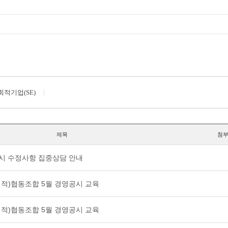
회적기업(SE)
제목
첨
공시 수정사항 집중상담 안내
사회적)협동조합 5월 경영공시 교육
사회적)협동조합 5월 경영공시 교육