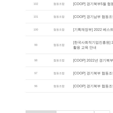
[COOP] 경기북부5월 
102
협동조합
[COOP] 경기남부 협동
101
협동조합
[기획재정부] 2022 베스트
100
협동조합
[한국사회적기업진흥원] 20
99
협동조합
활용 교육 안내
[COOP] 2022년 경기
98
협동조합
[COOP] 경기북부 협동
97
협동조합
[COOP] 경기북부 협동
96
협동조합