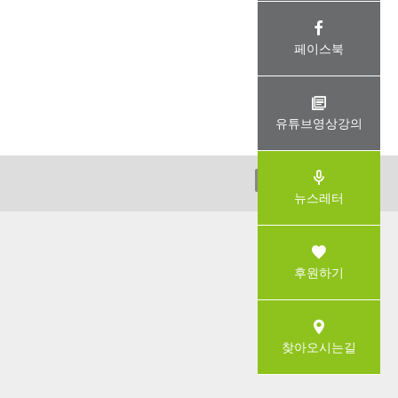
페이스북
유튜브영상강의
ADMIN
뉴스레터
후원하기
찾아오시는길