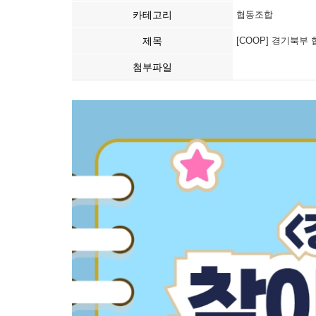
카테고리
협동조합
제목
[COOP] 경기북
첨부파일