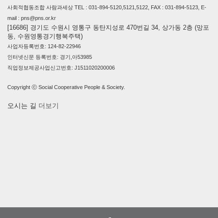
사회적협동조합 사람과세상 TEL : 031-894-5120,5121,5122, FAX : 031-894-5123, E-
mail : pns@pns.or.kr
[16686] 경기도 수원시 영통구 동탄지성로 470번길 34, 상가동 2층 (망포
동, 수원영통경기행복주택)
사업자등록번호: 124-82-22946
인터넷신문 등록번호: 경기,아53985
직업정보제공사업신고번호: J1511020200006
Copyright ⓒ Social Cooperative People & Society.
오시는 길
더보기