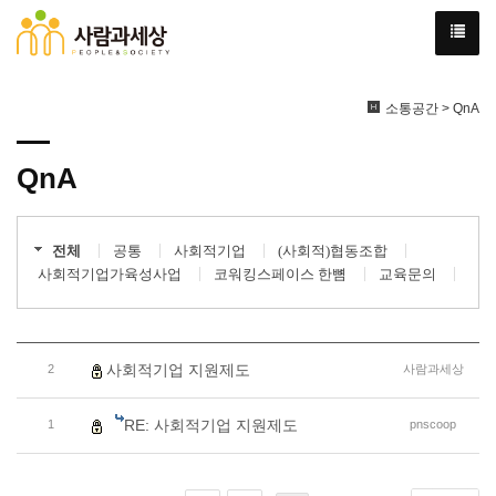
소통공간 > QnA
QnA
전체
공통
사회적기업
(사회적)협동조합
사회적기업가육성사업
코워킹스페이스 한뼘
교육문의
사회적기업 지원제도
2
사람과세상
RE: 사회적기업 지원제도
1
pnscoop