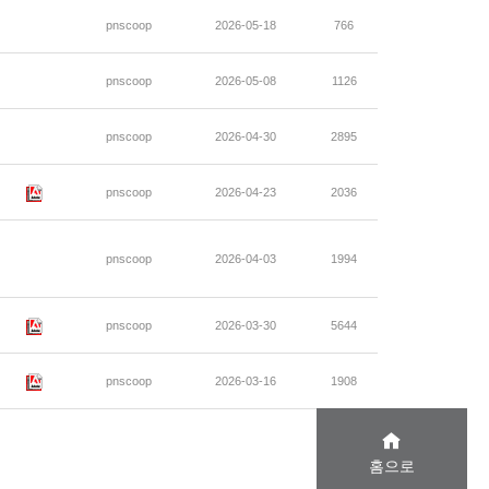
pnscoop
2026-05-18
766
pnscoop
2026-05-08
1126
pnscoop
2026-04-30
2895
pnscoop
2026-04-23
2036
pnscoop
2026-04-03
1994
pnscoop
2026-03-30
5644
pnscoop
2026-03-16
1908
홈으로