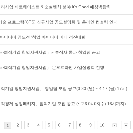
자리사업 제로웨이스트 & 소셜벤처 분야 It’s Good 매칭박람회
신적 기술 프로그램(CTS) 신규사업 공모설명회 및 온라인 컨설팅 안내
아이디어 공모전 '창업 아이디어 미니 경진대회'
역 사회적기업 창업지원사업」서류심사 통과 창업팀 공고
역 사회적기업 창업지원사업」 온오프라인 사업설명회 진행
적기업 창업지원사업」 창업팀 모집 공고(3.30.(월) ~ 4.17.(금) 17시)
회적경제 성장패키지」참여기업 모집 공고 (~ '26.04.08(수) 16시까지)
2
3
4
5
6
7
8
9
10
1