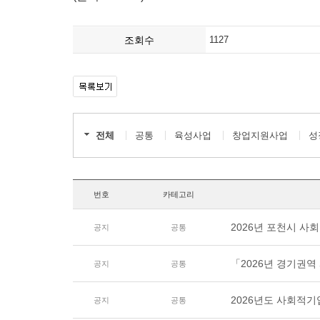
조회수
1127
전체
공통
육성사업
창업지원사업
성
번호
카테고리
2026년 포천시 
공지
공통
「2026년 경기권
공지
공통
2026년도 사회적
공지
공통