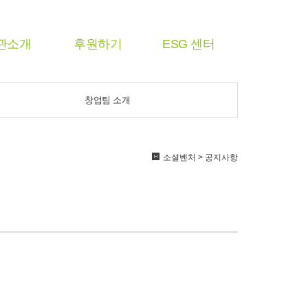
관소개
후원하기
ESG 센터
창업팀 소개
소셜벤처 > 공지사항