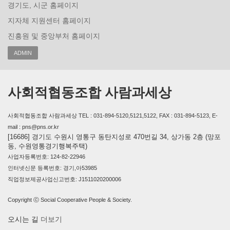
경기도, 시군 홈페이지
지자체 지원센터 홈페이지
진흥원 및 중앙부처 홈페이지
ADMIN
사회적협동조합 사람과세상
사회적협동조합 사람과세상 TEL : 031-894-5120,5121,5122, FAX : 031-894-5123, E-
mail : pns@pns.or.kr
[16686] 경기도 수원시 영통구 동탄지성로 470번길 34, 상가동 2층 (망포
동, 수원영통경기행복주택)
사업자등록번호: 124-82-22946
인터넷신문 등록번호: 경기,아53985
직업정보제공사업신고번호: J1511020200006
Copyright ⓒ Social Cooperative People & Society.
오시는 길
더보기