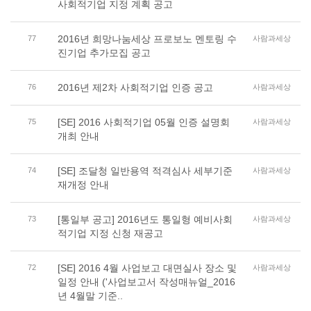
사회적기업 지정 계획 공고
2016년 희망나눔세상 프로보노 멘토링 수
77
사람과세상
진기업 추가모집 공고
2016년 제2차 사회적기업 인증 공고
76
사람과세상
[SE] 2016 사회적기업 05월 인증 설명회
75
사람과세상
개최 안내
[SE] 조달청 일반용역 적격심사 세부기준
74
사람과세상
재개정 안내
[통일부 공고] 2016년도 통일형 예비사회
73
사람과세상
적기업 지정 신청 재공고
[SE] 2016 4월 사업보고 대면실사 장소 및
72
사람과세상
일정 안내 ('사업보고서 작성매뉴얼_2016
년 4월말 기준..