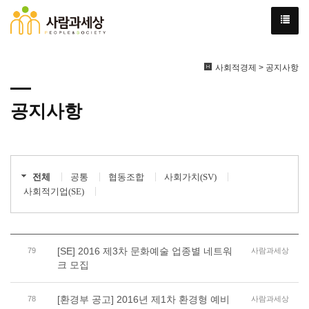
사회적경제 > 공지사항
공지사항
전체
공통
협동조합
사회가치(SV)
사회적기업(SE)
[SE] 2016 제3차 문화예술 업종별 네트워
79
사람과세상
크 모집
[환경부 공고] 2016년 제1차 환경형 예비
78
사람과세상