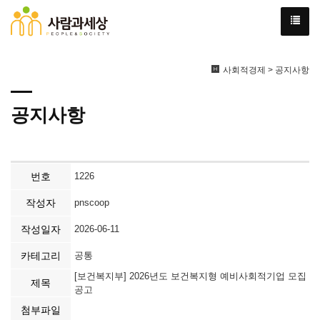
사회적경제 > 공지사항
공지사항
번호
1226
작성자
pnscoop
작성일자
2026-06-11
카테고리
공통
[보건복지부] 2026년도 보건복지형 예비사회적기업 모집
제목
공고
첨부파일