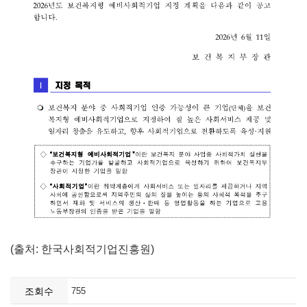
(출처: 한국사회적기업진흥원)
조회수
755