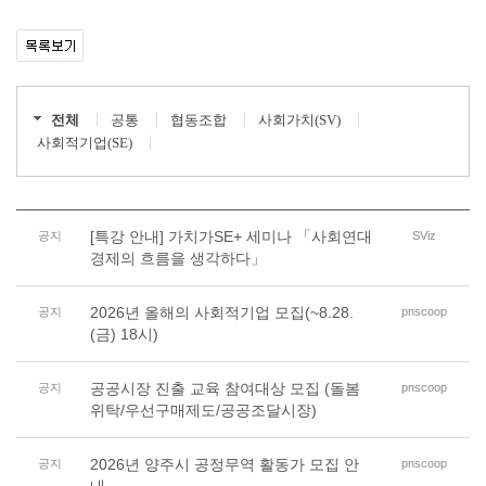
전체
공통
협동조합
사회가치(SV)
사회적기업(SE)
[특강 안내] 가치가SE+ 세미나 「사회연대
공지
SViz
경제의 흐름을 생각하다」
2026년 올해의 사회적기업 모집(~8.28.
공지
pnscoop
(금) 18시)
공공시장 진출 교육 참여대상 모집 (돌봄
공지
pnscoop
위탁/우선구매제도/공공조달시장)
2026년 양주시 공정무역 활동가 모집 안
공지
pnscoop