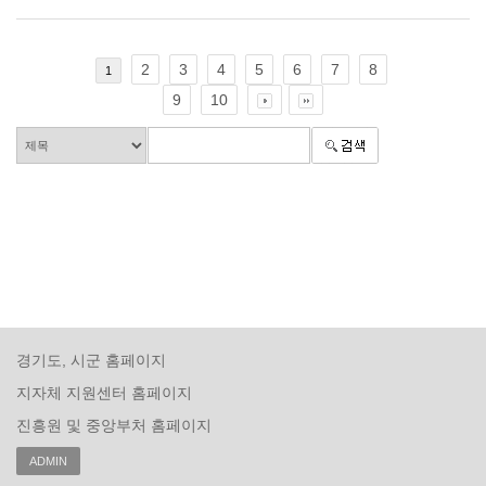
2
3
4
5
6
7
8
1
9
10
경기도, 시군 홈페이지
지자체 지원센터 홈페이지
진흥원 및 중앙부처 홈페이지
ADMIN