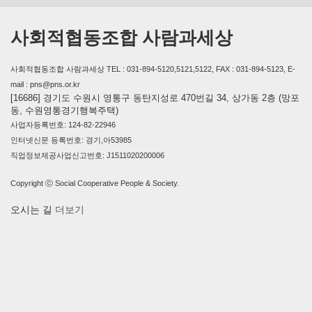
사회적협동조합 사람과세상
사회적협동조합 사람과세상 TEL : 031-894-5120,5121,5122, FAX : 031-894-5123, E-
mail : pns@pns.or.kr
[16686] 경기도 수원시 영통구 동탄지성로 470번길 34, 상가동 2층 (망포
동, 수원영통경기행복주택)
사업자등록번호: 124-82-22946
인터넷신문 등록번호: 경기,아53985
직업정보제공사업신고번호: J1511020200006
Copyright ⓒ Social Cooperative People & Society.
오시는 길
더보기