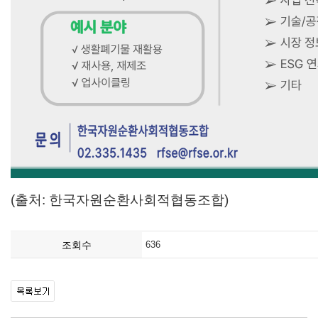
(출처: 한국자원순환사회적협동조합)
조회수
636