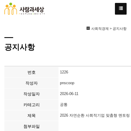
사회적경제 > 공지사항
공지사항
번호
1226
작성자
pnscoop
작성일자
2026-06-11
카테고리
공통
제목
2026 자연순환 사회적기업 맞춤형 멘토링
첨부파일