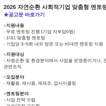
2026 자연순환 사회적기업 맞춤형 멘토
★공고문 바로가기
○지원내용
- 무료 멘토링 진행 (기업 자부담0원)
- 1대1 맞춤형 멘토링
- 기업당 3~5회 내외 방문 또는 비대면 멘토링 지원
○지원대상
- 자원순환 및 환경분야에서 사업을 운영중이거나,
관련조직
○모집분야
- 재활용, 재사용, 재제조, 업사이클링
○멘토링분야
- 사업 전략 수립
- 기술/공정 고도화