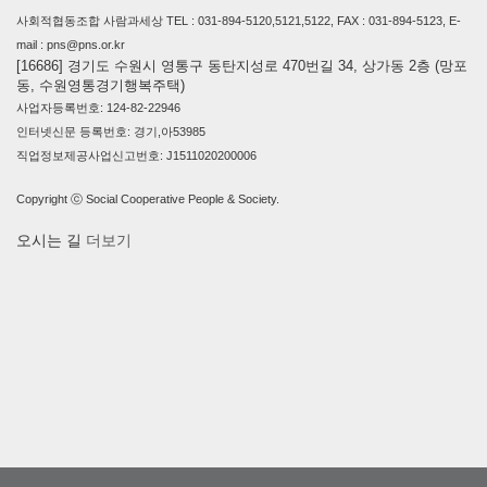
사회적협동조합 사람과세상 TEL : 031-894-5120,5121,5122, FAX : 031-894-5123, E-
mail : pns@pns.or.kr
[16686] 경기도 수원시 영통구 동탄지성로 470번길 34, 상가동 2층 (망포
동, 수원영통경기행복주택)
사업자등록번호: 124-82-22946
인터넷신문 등록번호: 경기,아53985
직업정보제공사업신고번호: J1511020200006
Copyright ⓒ Social Cooperative People & Society.
오시는 길
더보기