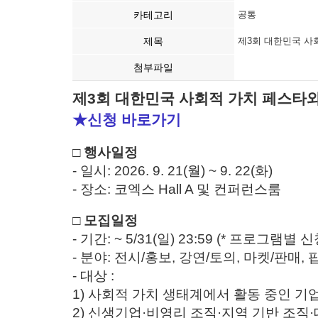
카테고리
공통
제목
제3회 대한민국 사회
첨부파일
제3회 대한민국 사회적 가치 페스타와 함
★신청 바로가기
□ 행사일정
- 일시: 2026. 9. 21(월) ~ 9. 22(화)
- 장소: 코엑스 Hall A 및 컨퍼런스룸
□ 모집일정
- 기간: ~ 5/31(일)
23:59 (* 프로그램별 
- 분야: 전시/홍보, 강연/토의, 마켓/판매,
- 대상 :
1) 사회적 가치 생태계에서 활동 중인 기업
2) 신생기업·비영리 조직·지역 기반 조직