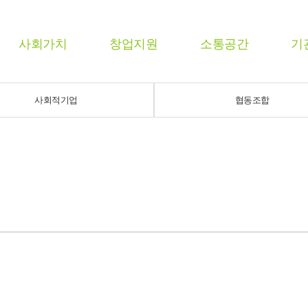
사회가치
창업지원
소통공간
기
사회적기업
협동조합